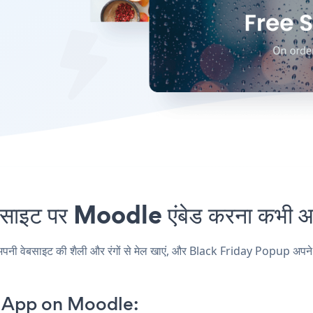
ट पर Moodle एंबेड करना कभी आसा
ेबसाइट की शैली और रंगों से मेल खाएं, और Black Friday Popup अपने Moodle
p App on Moodle: