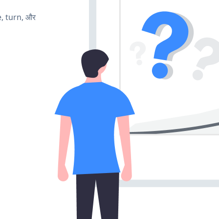
e, turn, और