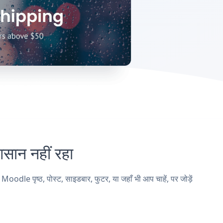
न नहीं रहा
 पृष्ठ, पोस्ट, साइडबार, फुटर, या जहाँ भी आप चाहें, पर जोड़ें