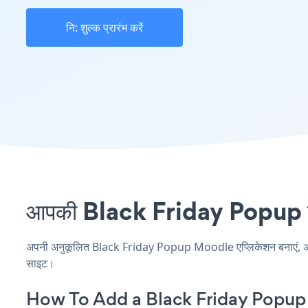
नि: शुल्क प्रारंभ करें
आपकी Black Friday Popup साइ
अपनी अनुकूलित Black Friday Popup Moodle एप्लिकेशन बनाएं, अपनी व
साइट।
How To Add a Black Friday Popu