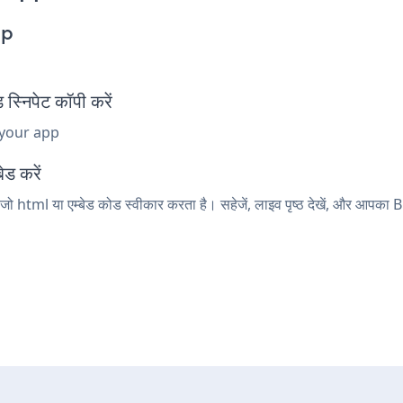
pp
निपेट कॉपी करें
 your app
ेड करें
ो html या एम्बेड कोड स्वीकार करता है। सहेजें, लाइव पृष्ठ देखें, और आपक