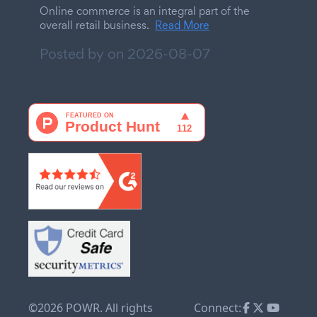
Online commerce is an integral part of the
overall retail business.
Read More
Posted by on
2026-08-07
©2026 POWR. All rights
Connect: