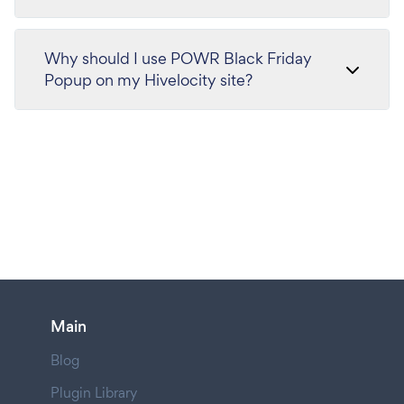
Why should I use POWR Black Friday
Popup on my Hivelocity site?
Main
Blog
Plugin Library