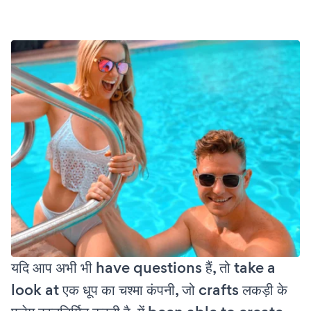
यदि आप अभी भी have questions हैं, तो take a
look at एक धूप का चश्मा कंपनी, जो crafts लकड़ी के