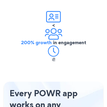
<
200% growth
in engagement
वी
Every POWR app
works on any