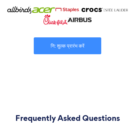
नि: शुल्क प्रारंभ करें
Frequently Asked Questions