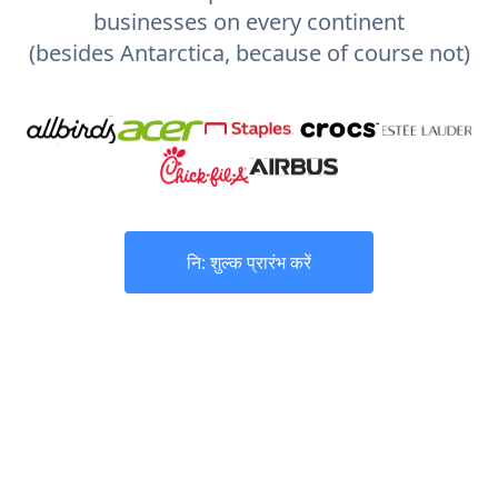
businesses on every continent
(besides Antarctica, because of course not)
नि: शुल्क प्रारंभ करें