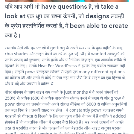
यदि आप अभी भी have questions हैं, तो take a
look at एक धूप का चश्मा कंपनी, जो designs लकड़ी
के फ्रेम हस्तनिर्मित करती है, में been able to create
क्या है।
स्थानीय मेलों और क्राफ्ट शो में getting के अपने व्यवसाय के कुछ महीनों के बाद,
rbia shades ऑनलाइन बेचने का तरीका ढूंढ रही थी। वे wanted आगंतुकों को
उनके उत्पाद की गुणवत्ता, उनके हल्के और एर्गोनोमिक डिज़ाइन, एक आकर्षक तरीके से
दिखाने के लिए। उनके Hive For WordPress ने इसके लिए पर्याप्त समाधान नहीं
दिया। उन्होंने powr स्लाइडर खोजने से पहले एक many different options
की कोशिश की और उनमें से कोई भी ऐसा नहीं लगा जैसे कि वे साइट का एक हिस्सा थे,
और वे भद्दे और उपयोग में कठिन थे।
पॉवर पॉपअप के साथ साइन अप करने के just months में वे अपने संपर्कों को
250% से अधिक (600 से अधिक वास्तविक संपर्क) करने में सक्षम थे और grow ने
powr सोशल का उपयोग करके अपने सोशल मीडिया को 6000 से अधिक अनुयायियों
तक बढ़ा दिया है। उनकी साइट पर फ़ीड। वे constantly powr स्लाइडर अपने
ग्राहकों को शीघ्रता से दिखाने के लिए एक दृश्य तरीके के रूप में हैं क्योंकि वे added
होमपेज हैं कि वास्तविक जीवन में उत्पाद कैसे दिखते हैं। यह अपने उत्पादों को अच्छी
तरह से प्रदर्शित करता है और ग्राहकों को एक बेहतरीन ऑन-साइट अनुभव प्रदान
करता है। वास्तव में वे coming to कि विज़िटर जिन्होंने अपनी साइट पर powr ऐप्स