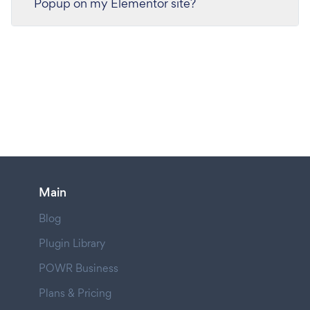
Popup on my Elementor site?
Main
Blog
Plugin Library
POWR Business
Plans & Pricing