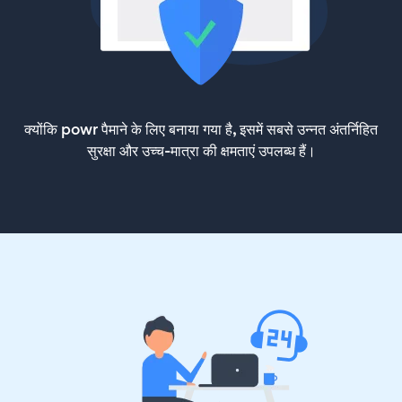
क्योंकि powr पैमाने के लिए बनाया गया है, इसमें सबसे उन्नत अंतर्निहित
सुरक्षा और उच्च-मात्रा की क्षमताएं उपलब्ध हैं।