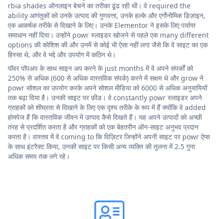
rbia shades ऑनलाइन बेचने का तरीका ढूंढ रही थी। वे required the
ability आगंतुकों को उनके उत्पाद की गुणवत्ता, उनके हल्के और एर्गोनोमिक डिज़ाइन,
एक आकर्षक तरीके से दिखाने के लिए। उनके Elementor ने इसके लिए पर्याप्त
समाधान नहीं दिया। उन्होंने powr स्लाइडर खोजने से पहले एक many different
options की कोशिश की और उनमें से कोई भी ऐसा नहीं लगा जैसे कि वे साइट का एक
हिस्सा थे, और वे भद्दे और उपयोग में कठिन थे।
पॉवर पॉपअप के साथ साइन अप करने के just months में वे अपने संपर्कों को
250% से अधिक (600 से अधिक वास्तविक संपर्क) करने में सक्षम थे और grow ने
powr सोशल का उपयोग करके अपने सोशल मीडिया को 6000 से अधिक अनुयायियों
तक बढ़ा दिया है। उनकी साइट पर फ़ीड। वे constantly powr स्लाइडर अपने
ग्राहकों को शीघ्रता से दिखाने के लिए एक दृश्य तरीके के रूप में हैं क्योंकि वे added
होमपेज हैं कि वास्तविक जीवन में उत्पाद कैसे दिखते हैं। यह अपने उत्पादों को अच्छी
तरह से प्रदर्शित करता है और ग्राहकों को एक बेहतरीन ऑन-साइट अनुभव प्रदान
करता है। वास्तव में वे coming to कि विज़िटर जिन्होंने अपनी साइट पर powr ऐप्स
के साथ इंटरैक्ट किया, उनकी साइट पर किसी अन्य व्यक्ति की तुलना में 2.5 गुना
अधिक समय तक लगे रहे।