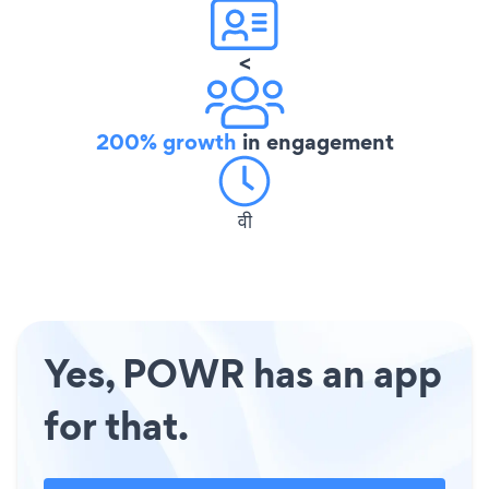
<
200% growth
in engagement
वी
Yes, POWR has an app
for that.