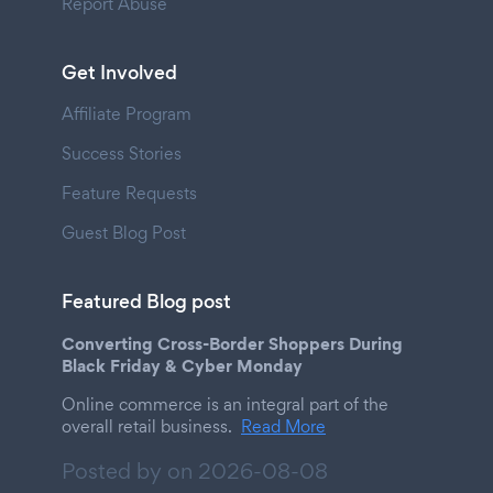
Report Abuse
Get Involved
Affiliate Program
Success Stories
Feature Requests
Guest Blog Post
Featured Blog post
Converting Cross-Border Shoppers During
Black Friday & Cyber Monday
Online commerce is an integral part of the
overall retail business.
Read More
Posted by on
2026-08-08