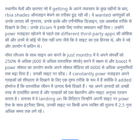
स्थानीय मेलों और क्राफ्ट शो में getting के अपने व्यवसाय के कुछ महीनों के बाद,
rbia shades ऑनलाइन बेचने का तरीका ढूंढ रही थी। वे wanted आगंतुकों को
उनके उत्पाद की गुणवत्ता, उनके हल्के और एर्गोनोमिक डिज़ाइन, एक आकर्षक तरीके से
दिखाने के लिए। उनके Elcom ने इसके लिए पर्याप्त समाधान नहीं दिया। उन्होंने
powr स्लाइडर खोजने से पहले एक different third-party apps की कोशिश
की और उनमें से कोई भी ऐसा नहीं लगा जैसे कि वे साइट का एक हिस्सा थे, और वे भद्दे
और उपयोग में कठिन थे।
पॉवर पॉपअप के साथ साइन अप करने के just months में वे अपने संपर्कों को
250% से अधिक (600 से अधिक वास्तविक संपर्क) करने में सक्षम थे और boost ने
powr सोशल का उपयोग करके अपने सोशल मीडिया को 6000 से अधिक अनुयायियों
तक बढ़ा दिया है। उनकी साइट पर फ़ीड। वे constantly powr स्लाइडर अपने
ग्राहकों को शीघ्रता से दिखाने के लिए एक दृश्य तरीके के रूप में हैं क्योंकि वे added
होमपेज हैं कि वास्तविक जीवन में उत्पाद कैसे दिखते हैं। यह अपने उत्पादों को अच्छी
तरह से प्रदर्शित करता है और ग्राहकों को एक बेहतरीन ऑन-साइट अनुभव प्रदान
करता है। वास्तव में वे landing on कि विज़िटर जिन्होंने अपनी साइट पर powr
ऐप्स के साथ इंटरैक्ट किया, उनकी साइट पर किसी अन्य व्यक्ति की तुलना में 2.5 गुना
अधिक समय तक लगे रहे।