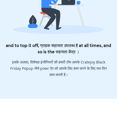
and to top it off, ग्राहक सहायता उपलब्ध है at all times, and
so is the
सहायता केंद्र
।
इसके अलावा, विशेषज्ञ इंजीनियरों की हमारी टीम आपके Cratejoy Black
Friday Popup जैसे powr ऐप को आपके लिए काम करने के लिए रात-दिन
काम करती है।