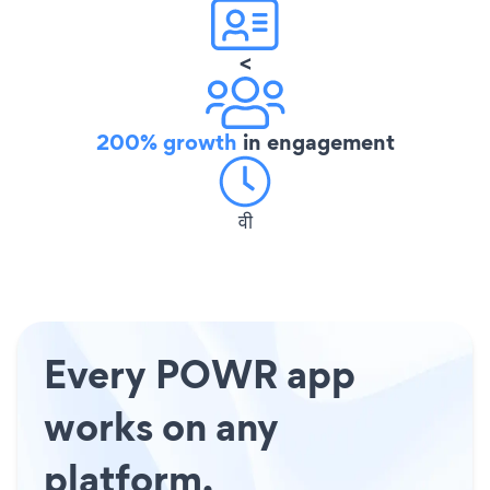
<
200% growth
in engagement
वी
Every POWR app
works on any
platform.