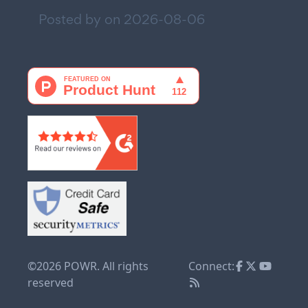
Posted by on
2026-08-06
©2026 POWR. All rights
Connect:
reserved