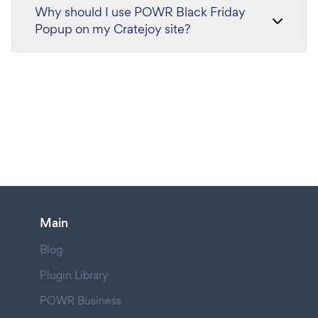
Why should I use POWR Black Friday
Popup on my Cratejoy site?
Main
Blog
Plugin Library
POWR Business