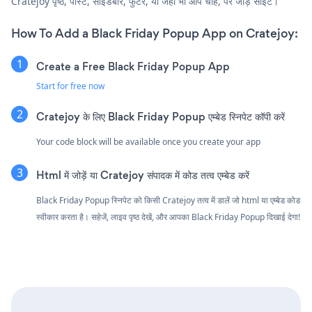
Cratejoy पृष्ठ, पोस्ट, साइडबार, फुटर, या जहाँ भी आप चाहें, पर जोड़ें साइट।
How To Add a Black Friday Popup App on Cratejoy:
Create a Free Black Friday Popup App
Start for free now
Cratejoy के लिए Black Friday Popup एम्बेड स्निपेट कॉपी करें
Your code block will be available once you create your app
Html में जोड़ें या Cratejoy संपादक में कोड तत्व एम्बेड करें
Black Friday Popup स्निपेट को किसी Cratejoy तत्व में डालें जो html या एम्बेड कोड
स्वीकार करता है। सहेजें, लाइव पृष्ठ देखें, और आपका Black Friday Popup दिखाई देगा!