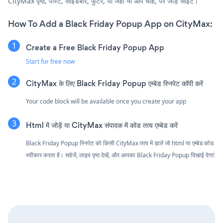
CityMax पृष्ठ, पोस्ट, साइडबार, फुटर, या जहाँ भी आप चाहें, पर जोड़ें साइट।
How To Add a Black Friday Popup App on CityMax:
Create a Free Black Friday Popup App
Start for free now
CityMax के लिए Black Friday Popup एम्बेड स्निपेट कॉपी करें
Your code block will be available once you create your app
Html में जोड़ें या CityMax संपादक में कोड तत्व एम्बेड करें
Black Friday Popup स्निपेट को किसी CityMax तत्व में डालें जो html या एम्बेड कोड
स्वीकार करता है। सहेजें, लाइव पृष्ठ देखें, और आपका Black Friday Popup दिखाई देगा!