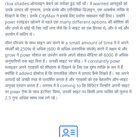
rbia shades ऑनलाइन बेचने का तरीका ढूंढ रही थी। वे wanted आगंतुकों को
उनके उत्पाद की गुणवत्ता, उनके हल्के और एर्गोनोमिक डिज़ाइन, एक आकर्षक तरीके से
दिखाने के लिए। उनके CityMax ने इसके लिए पर्याप्त समाधान नहीं दिया। उन्होंने
powr स्लाइडर खोजने से पहले एक many different options की कोशिश की
और उनमें से कोई भी ऐसा नहीं लगा जैसे कि वे साइट का एक हिस्सा थे, और वे भद्दे और
उपयोग में कठिन थे।
पॉवर पॉपअप के साथ साइन अप करने के a small amount of time में वे अपने
संपर्कों को 250% से अधिक (600 से अधिक वास्तविक संपर्क) करने में सक्षम थे और
grow ने powr सोशल का उपयोग करके अपने सोशल मीडिया को 6000 से अधिक
अनुयायियों तक बढ़ा दिया है। उनकी साइट पर फ़ीड। वे constantly powr
स्लाइडर अपने ग्राहकों को शीघ्रता से दिखाने के लिए एक दृश्य तरीके के रूप में हैं
क्योंकि वे added होमपेज हैं कि वास्तविक जीवन में उत्पाद कैसे दिखते हैं। यह अपने
उत्पादों को अच्छी तरह से प्रदर्शित करता है और ग्राहकों को एक बेहतरीन ऑन-साइट
अनुभव प्रदान करता है। वास्तव में वे coming to कि विज़िटर जिन्होंने अपनी साइट
पर powr ऐप्स के साथ इंटरैक्ट किया, उनकी साइट पर किसी अन्य व्यक्ति की तुलना में
2.5 गुना अधिक समय तक लगे रहे।