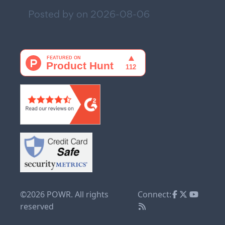
Posted by on
2026-08-06
©2026 POWR. All rights
Connect:
reserved