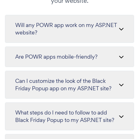
your website.
Will any POWR app work on my ASP.NET
website?
Are POWR apps mobile-friendly?
Can I customize the look of the Black
Friday Popup app on my ASP.NET site?
What steps do I need to follow to add
Black Friday Popup to my ASP.NET site?