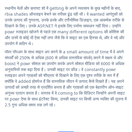
स्थानीय मेलों और क्राफ्ट शो में getting के अपने व्यवसाय के कुछ महीनों के बाद,
rbia shades ऑनलाइन बेचने का तरीका ढूंढ रही थी। वे wanted आगंतुकों को
उनके उत्पाद की गुणवत्ता, उनके हल्के और एर्गोनोमिक डिज़ाइन, एक आकर्षक तरीके से
दिखाने के लिए। उनके ASP.NET ने इसके लिए पर्याप्त समाधान नहीं दिया। उन्होंने
powr स्लाइडर खोजने से पहले एक many different options की कोशिश की
और उनमें से कोई भी ऐसा नहीं लगा जैसे कि वे साइट का एक हिस्सा थे, और वे भद्दे और
उपयोग में कठिन थे।
पॉवर पॉपअप के साथ साइन अप करने के a small amount of time में वे अपने
संपर्कों को 250% से अधिक (600 से अधिक वास्तविक संपर्क) करने में सक्षम थे और
boost ने powr सोशल का उपयोग करके अपने सोशल मीडिया को 6000 से अधिक
अनुयायियों तक बढ़ा दिया है। उनकी साइट पर फ़ीड। वे constantly powr
स्लाइडर अपने ग्राहकों को शीघ्रता से दिखाने के लिए एक दृश्य तरीके के रूप में हैं
क्योंकि वे added होमपेज हैं कि वास्तविक जीवन में उत्पाद कैसे दिखते हैं। यह अपने
उत्पादों को अच्छी तरह से प्रदर्शित करता है और ग्राहकों को एक बेहतरीन ऑन-साइट
अनुभव प्रदान करता है। वास्तव में वे coming to कि विज़िटर जिन्होंने अपनी साइट
पर powr ऐप्स के साथ इंटरैक्ट किया, उनकी साइट पर किसी अन्य व्यक्ति की तुलना में
2.5 गुना अधिक समय तक लगे रहे।