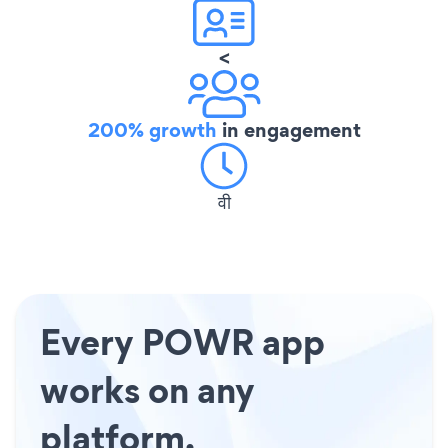
<
200% growth
in engagement
वी
Every POWR app
works on any
platform.