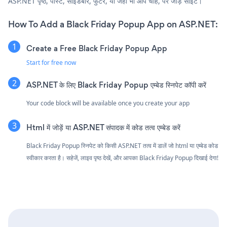
ASP.NET पृष्ठ, पोस्ट, साइडबार, फुटर, या जहाँ भी आप चाहें, पर जोड़ें साइट।
How To Add a Black Friday Popup App on ASP.NET:
Create a Free Black Friday Popup App
Start for free now
ASP.NET के लिए Black Friday Popup एम्बेड स्निपेट कॉपी करें
Your code block will be available once you create your app
Html में जोड़ें या ASP.NET संपादक में कोड तत्व एम्बेड करें
Black Friday Popup स्निपेट को किसी ASP.NET तत्व में डालें जो html या एम्बेड कोड
स्वीकार करता है। सहेजें, लाइव पृष्ठ देखें, और आपका Black Friday Popup दिखाई देगा!