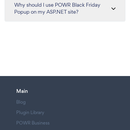
Why should I use POWR Black Friday
Popup on my ASP.NET site?
Main
Blog
Plugin Library
POWR Business