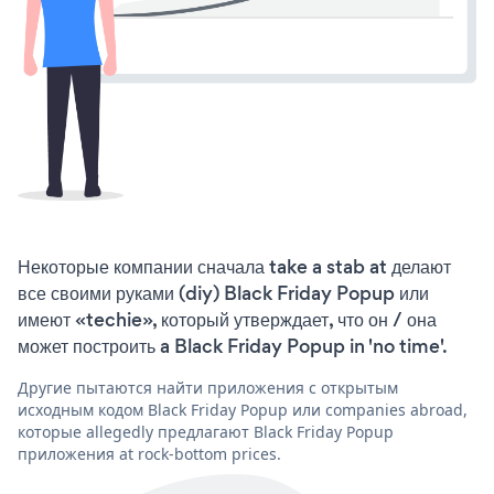
Некоторые компании сначала take a stab at делают
все своими руками (diy) Black Friday Popup или
имеют «techie», который утверждает, что он / она
может построить a Black Friday Popup in 'no time'.
Другие пытаются найти приложения с открытым
исходным кодом Black Friday Popup или companies abroad,
которые allegedly предлагают Black Friday Popup
приложения at rock-bottom prices.