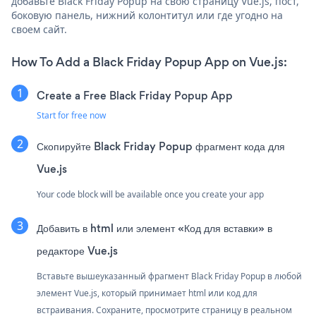
добавьте Black Friday Popup на свою страницу Vue.js, пост,
боковую панель, нижний колонтитул или где угодно на
своем сайт.
How To Add a Black Friday Popup App on Vue.js:
Create a Free Black Friday Popup App
Start for free now
Скопируйте Black Friday Popup фрагмент кода для
Vue.js
Your code block will be available once you create your app
Добавить в html или элемент «Код для вставки» в
редакторе Vue.js
Вставьте вышеуказанный фрагмент Black Friday Popup в любой
элемент Vue.js, который принимает html или код для
встраивания. Сохраните, просмотрите страницу в реальном