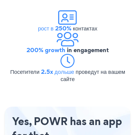
рост в 250%
контактах
200% growth
in engagement
Посетители
2.5x дольше
проведут на вашем
сайте
Yes, POWR has an app