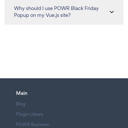
Why should I use POWR Black Friday
Popup on my Vue.js site?
Main
Blog
Plugin Library
POWR Business