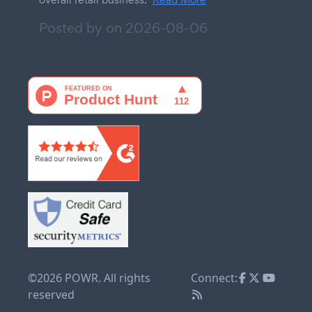
Posted by on
2026-08-06
©2026 POWR. All rights
Connect:
reserved