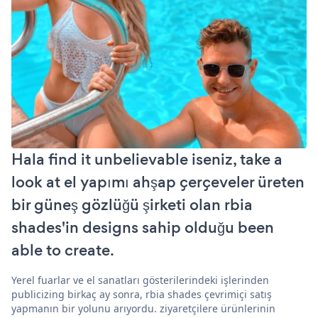
Hala find it unbelievable iseniz, take a
look at el yapımı ahşap çerçeveler üreten
bir güneş gözlüğü şirketi olan rbia
shades'in designs sahip olduğu been
able to create.
Yerel fuarlar ve el sanatları gösterilerindeki işlerinden
publicizing birkaç ay sonra, rbia shades çevrimiçi satış
yapmanın bir yolunu arıyordu. ziyaretçilere ürünlerinin