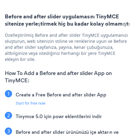
Before and after slider uygulamasını TinyMCE
sitenize yerleştirmek hiç bu kadar kolay olmamıştı
Özelleştirilmiş Before and after slider TinyMCE uygulamanızı
oluşturun, web sitenizin stiline ve renklerine uyun ve Before
and after slider sayfanıza, yayına, kenar çubuğunuza,
altbilginize veya istediğiniz herhangi bir yere TinyMCE
ekleyin bir site.
How To Add a Before and after slider App on
TinyMCE:
Create a Free Before and after slider App
Start for free now
Tinymce 5.0 için powr eklentilerini İndir
Before and after slider ürününüzü içe aktarın ve