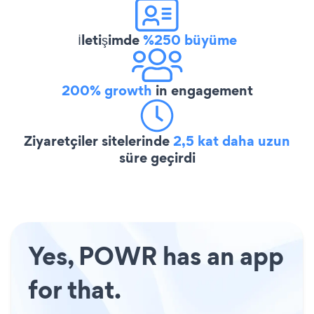
İletişimde
%250 büyüme
200% growth
in engagement
Ziyaretçiler sitelerinde
2,5 kat daha uzun
süre geçirdi
Yes, POWR has an app
for that.