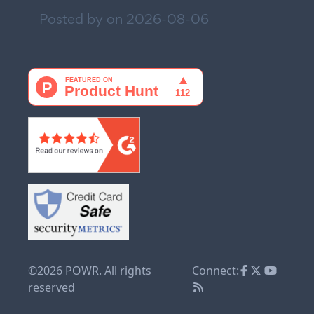
Posted by on
2026-08-06
©2026 POWR. All rights
Connect:
reserved