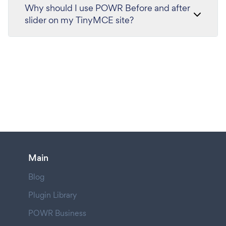
Why should I use POWR Before and after
slider on my TinyMCE site?
Main
Blog
Plugin Library
POWR Business