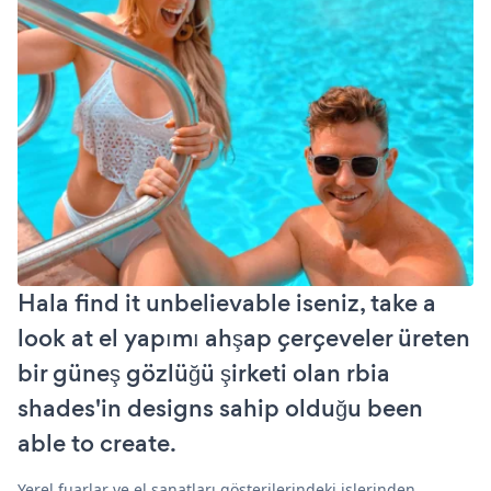
Hala find it unbelievable iseniz, take a
look at el yapımı ahşap çerçeveler üreten
bir güneş gözlüğü şirketi olan rbia
shades'in designs sahip olduğu been
able to create.
Yerel fuarlar ve el sanatları gösterilerindeki işlerinden