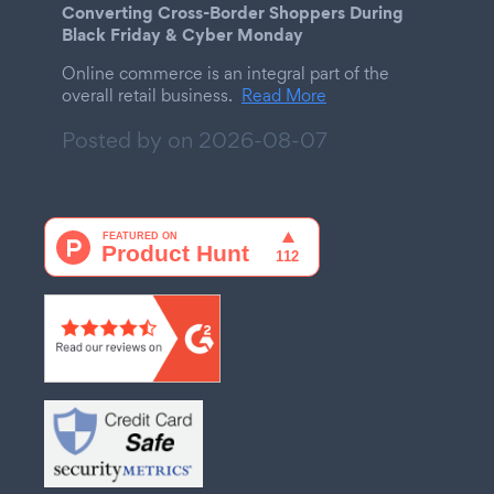
Converting Cross-Border Shoppers During
Black Friday & Cyber Monday
Online commerce is an integral part of the
overall retail business.
Read More
Posted by on
2026-08-07