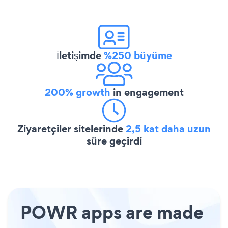
İletişimde
%250 büyüme
200% growth
in engagement
Ziyaretçiler sitelerinde
2,5 kat daha uzun
süre geçirdi
POWR apps are made