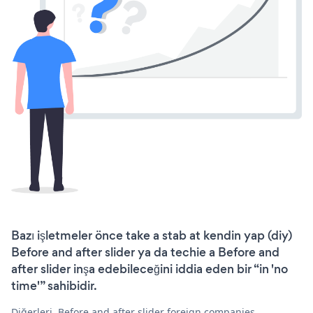
Bazı işletmeler önce take a stab at kendin yap (diy)
Before and after slider ya da techie a Before and
after slider inşa edebileceğini iddia eden bir “in 'no
time'” sahibidir.
Diğerleri, Before and after slider foreign companies