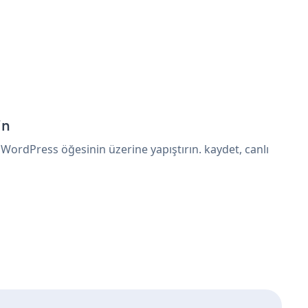
in
WordPress öğesinin üzerine yapıştırın. kaydet, canlı