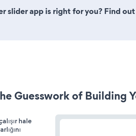
r slider app is right for you? Find ou
he Guesswork of Building Y
alışır hale
arlığını