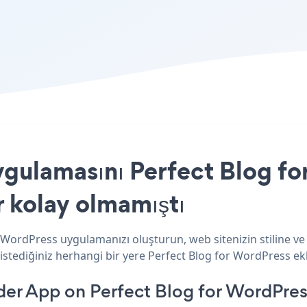
uygulamasını Perfect Blog fo
r kolay olmamıştı
r WordPress uygulamanızı oluşturun, web sitenizin stiline ve
istediğiniz herhangi bir yere Perfect Blog for WordPress ekle
der App on Perfect Blog for WordPres