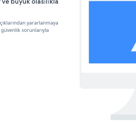
ve büyük olasılıkla
 açıklarından yararlanmaya
 güvenlik sorunlarıyla