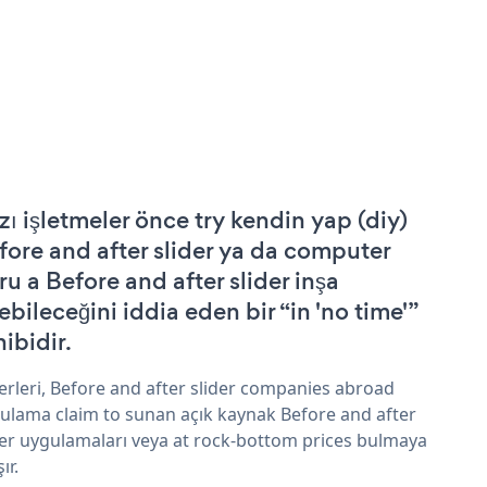
zı işletmeler önce try kendin yap (diy)
fore and after slider ya da computer
ru a Before and after slider inşa
ebileceğini iddia eden bir “in 'no time'”
hibidir.
erleri, Before and after slider companies abroad
ulama claim to sunan açık kaynak Before and after
der uygulamaları veya at rock-bottom prices bulmaya
şır.