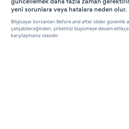
güncellemek daha fazla zaman gerektirir 
yeni sorunlara veya hatalara neden olur.
Bilgisayar korsanları Before and after slider güvenlik
çalışabileceğinden, şirketiniz büyümeye devam ettikçe
karşılaşmanız olasıdır.