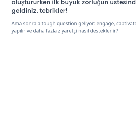
oluştururken ilk büyük zorluğun üstesin
geldiniz. tebrikler!
Ama sonra a tough question geliyor: engage, captivate
yapılır ve daha fazla ziyaretçi nasıl desteklenir?