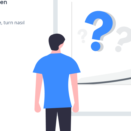
den
, turn nasıl