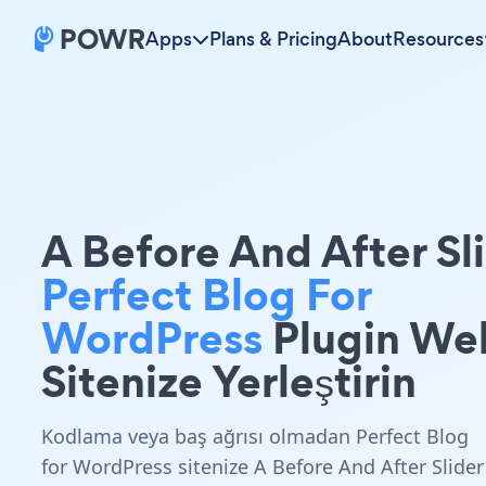
Apps
Plans & Pricing
About
Resources
A Before And After Sl
Perfect Blog For
WordPress
Plugin We
Sitenize Yerleştirin
Kodlama veya baş ağrısı olmadan Perfect Blog
for WordPress sitenize A Before And After Slider