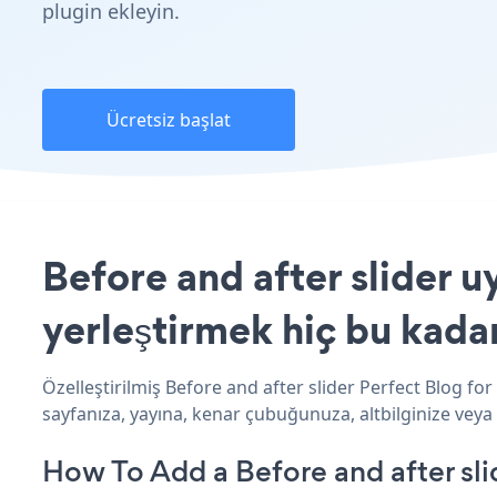
plugin ekleyin.
Ücretsiz başlat
Before and after slider 
yerleştirmek hiç bu kada
Özelleştirilmiş Before and after slider Perfect Blog fo
sayfanıza, yayına, kenar çubuğunuza, altbilginize veya 
How To Add a Before and after sli