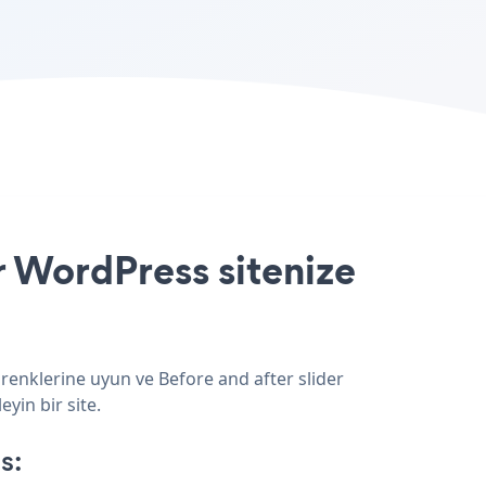
r WordPress sitenize
 renklerine uyun ve Before and after slider
yin bir site.
s: