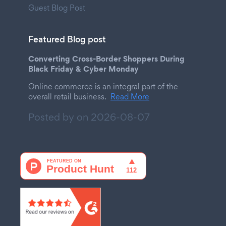
Guest Blog Post
Featured Blog post
Converting Cross-Border Shoppers During
Black Friday & Cyber Monday
Online commerce is an integral part of the
overall retail business.
Read More
Posted by on
2026-08-07