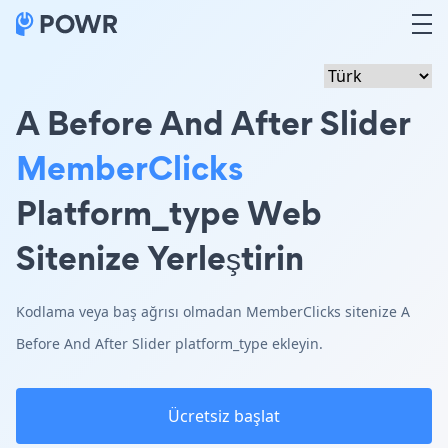
A Before And After Slider
MemberClicks
Platform_type Web
Sitenize Yerleştirin
Kodlama veya baş ağrısı olmadan MemberClicks sitenize A
Before And After Slider platform_type ekleyin.
Ücretsiz başlat