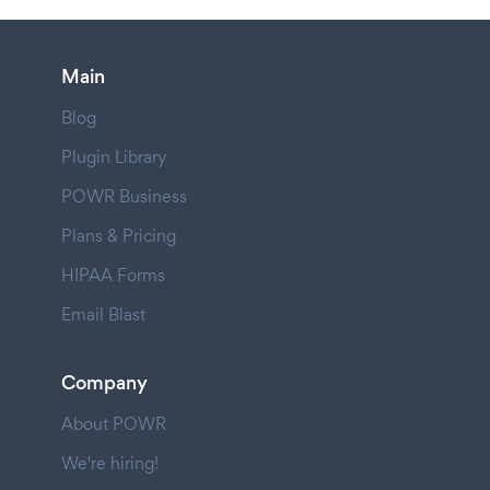
Main
Blog
Plugin Library
POWR Business
Plans & Pricing
HIPAA Forms
Email Blast
Company
About POWR
We're hiring!