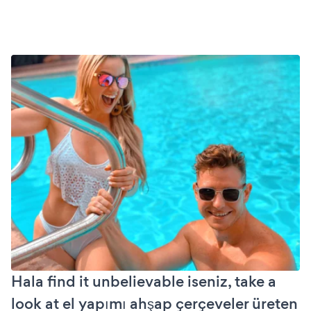
Hala find it unbelievable iseniz, take a
look at el yapımı ahşap çerçeveler üreten