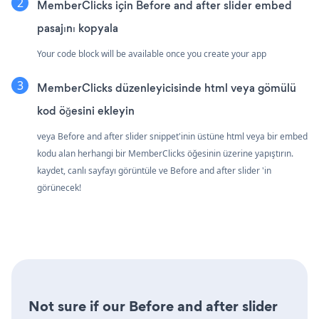
MemberClicks için Before and after slider embed
pasajını kopyala
Your code block will be available once you create your app
MemberClicks düzenleyicisinde html veya gömülü
kod öğesini ekleyin
veya Before and after slider snippet'inin üstüne html veya bir embed
kodu alan herhangi bir MemberClicks öğesinin üzerine yapıştırın.
kaydet, canlı sayfayı görüntüle ve Before and after slider 'in
görünecek!
Not sure if our Before and after slider