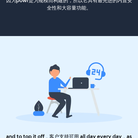
因为powr是为规模而构建的，所以它具有最先进的内置安
全性和大容量功能。
and to top it off，客户支持可用 all day every day，as