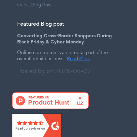
Guest Blog Post
Featured Blog post
Converting Cross-Border Shoppers During
Black Friday & Cyber Monday
Online commerce is an integral part of the
overall retail business.
Read More
Posted by on
2026-08-07