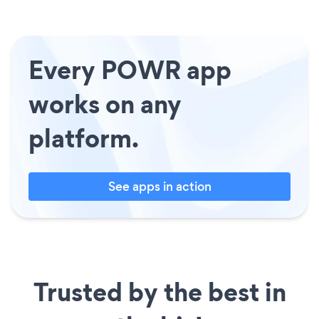
Every POWR app
works on any
platform.
See apps in action
Trusted by the best in