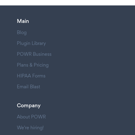
Main
Blog
Plugin Library
POWR Business
Plans & Pricing
HIPAA Forms
Email Blast
Company
About POWR
We're hiring!