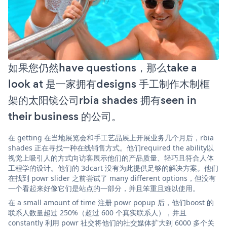
如果您仍然have questions，那么take a
look at 是一家拥有designs 手工制作木制框
架的太阳镜公司rbia shades 拥有seen in
their business 的公司。
在 getting 在当地展览会和手工艺品展上开展业务几个月后，rbia
shades 正在寻找一种在线销售方式。他们required the ability以
视觉上吸引人的方式向访客展示他们的产品质量、轻巧且符合人体
工程学的设计。他们的 3dcart 没有为此提供足够的解决方案。他们
在找到 powr slider 之前尝试了 many different options，但没有
一个看起来好像它们是站点的一部分，并且笨重且难以使用。
在 a small amount of time 注册 powr popup 后，他们boost 的
联系人数量超过 250%（超过 600 个真实联系人），并且
constantly 利用 powr 社交将他们的社交媒体扩大到 6000 多个关