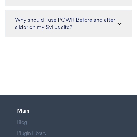
Why should I use POWR Before and after
slider on my Sylius site?
Main
Blog
Plugin Library