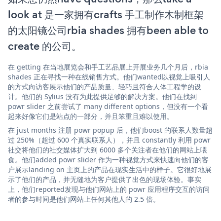
look at 是一家拥有crafts 手工制作木制框架
的太阳镜公司rbia shades 拥有been able to
create 的公司。
在 getting 在当地展览会和手工艺品展上开展业务几个月后，rbia
shades 正在寻找一种在线销售方式。他们wanted以视觉上吸引人
的方式向访客展示他们的产品质量、轻巧且符合人体工程学的设
计。他们的 Sylius 没有为此提供足够的解决方案。他们在找到
powr slider 之前尝试了 many different options，但没有一个看
起来好像它们是站点的一部分，并且笨重且难以使用。
在 just months 注册 powr popup 后，他们boost 的联系人数量超
过 250%（超过 600 个真实联系人），并且 constantly 利用 powr
社交将他们的社交媒体扩大到 6000 多个关注者在他们的网站上喂
食。他们added powr slider 作为一种视觉方式来快速向他们的客
户展示landing on 主页上的产品在现实生活中的样子。它很好地展
示了他们的产品，并无缝地为客户提供了出色的现场体验。事实
上，他们reported发现与他们网站上的 powr 应用程序交互的访问
者的参与时间是他们网站上任何其他人的 2.5 倍。