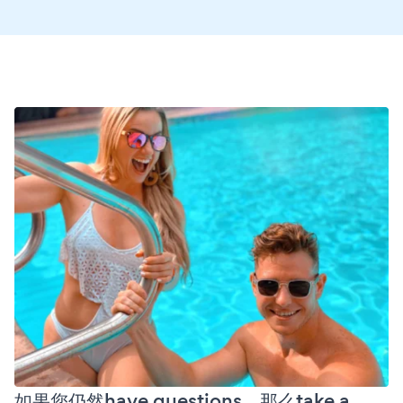
如果您仍然have questions，那么take a