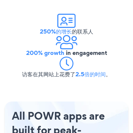
250%的增长
的联系人
200% growth
in engagement
访客在其网站上花费了
2.5倍的时间
。
All POWR apps are
built for peak-