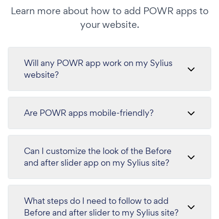
Learn more about how to add POWR apps to
your website.
Will any POWR app work on my Sylius
website?
Are POWR apps mobile-friendly?
Can I customize the look of the Before
and after slider app on my Sylius site?
What steps do I need to follow to add
Before and after slider to my Sylius site?