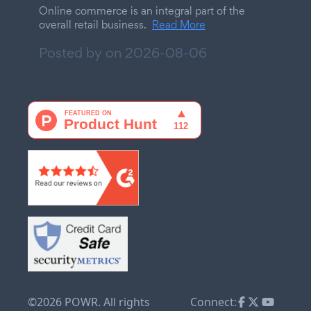
Online commerce is an integral part of the
overall retail business.
Read More
Posted by on
2026-08-06
©2026 POWR. All rights
Connect: