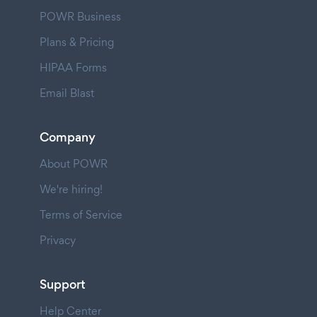
POWR Business
Plans & Pricing
HIPAA Forms
Email Blast
Company
About POWR
We're hiring!
Terms of Service
Privacy
Support
Help Center