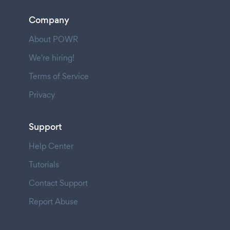
Company
About POWR
We're hiring!
Terms of Service
Privacy
Support
Help Center
Tutorials
Contact Support
Report Abuse