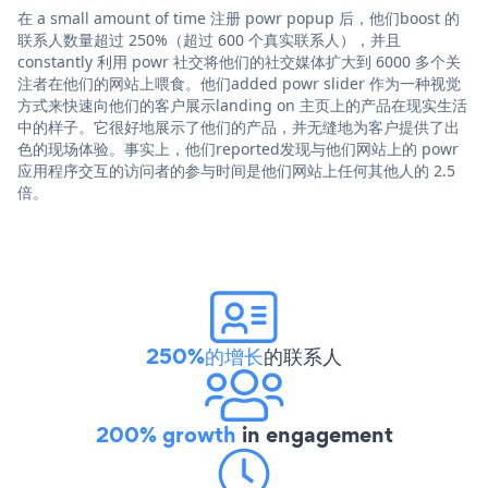
在 a small amount of time 注册 powr popup 后，他们boost 的
联系人数量超过 250%（超过 600 个真实联系人），并且
constantly 利用 powr 社交将他们的社交媒体扩大到 6000 多个关
注者在他们的网站上喂食。他们added powr slider 作为一种视觉
方式来快速向他们的客户展示landing on 主页上的产品在现实生活
中的样子。它很好地展示了他们的产品，并无缝地为客户提供了出
色的现场体验。事实上，他们reported发现与他们网站上的 powr
应用程序交互的访问者的参与时间是他们网站上任何其他人的 2.5
倍。
250%的增长
的联系人
200% growth
in engagement