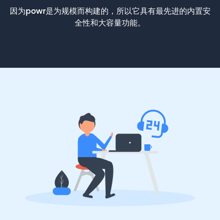
因为powr是为规模而构建的，所以它具有最先进的内置安
全性和大容量功能。