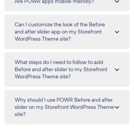
Are POWR apps mobile-friendly?
Can I customize the look of the Before
and after slider app on my Storefront
WordPress Theme site?
What steps do I need to follow to add
Before and after slider to my Storefront
WordPress Theme site?
Why should I use POWR Before and after
slider on my Storefront WordPress Theme
site?