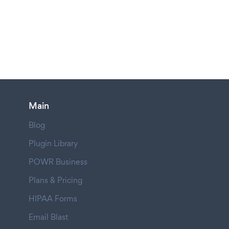
Main
Blog
Plugin Library
POWR Business
Plans & Pricing
HIPAA Forms
Email Blast