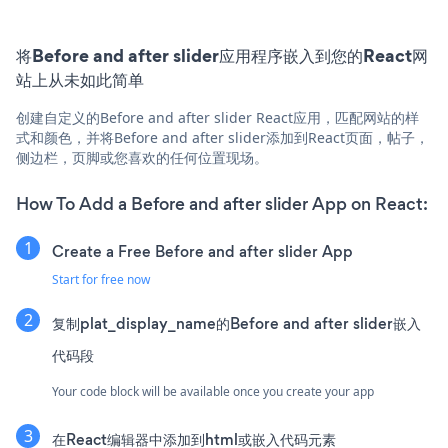
将Before and after slider应用程序嵌入到您的React网
站上从未如此简单
创建自定义的Before and after slider React应用，匹配网站的样
式和颜色，并将Before and after slider添加到React页面，帖子，
侧边栏，页脚或您喜欢的任何位置现场。
How To Add a Before and after slider App on React:
Create a Free Before and after slider App
Start for free now
复制plat_display_name的Before and after slider嵌入
代码段
Your code block will be available once you create your app
在React编辑器中添加到html或嵌入代码元素