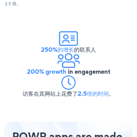
2.5 倍。
250%的增长
的联系人
200% growth
in engagement
访客在其网站上花费了
2.5倍的时间
。
POWR apps are made