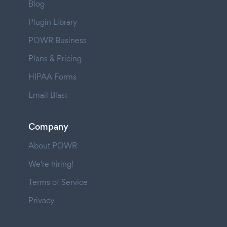
Blog
Plugin Library
POWR Business
Plans & Pricing
HIPAA Forms
Email Blast
Company
About POWR
We're hiring!
Terms of Service
Privacy