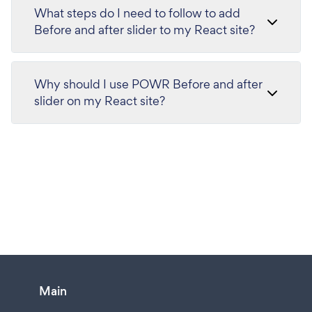
What steps do I need to follow to add
Before and after slider to my React site?
Why should I use POWR Before and after
slider on my React site?
Main