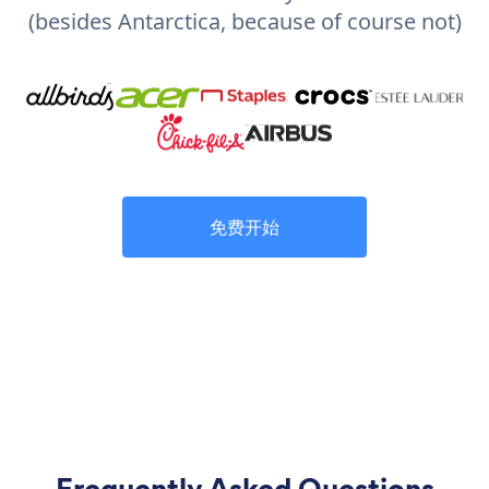
(besides Antarctica, because of course not)
免费开始
Frequently Asked Questions