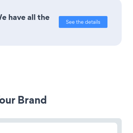
We have all the
See the details
our Brand