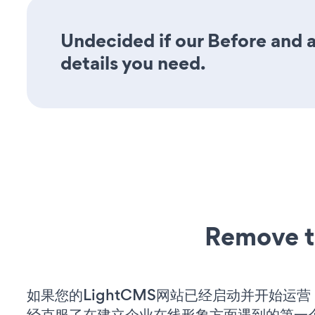
Undecided if our Before and af
details you need.
Remove t
如果您的LightCMS网站已经启动并开始运
经克服了在建立企业在线形象方面遇到的第一