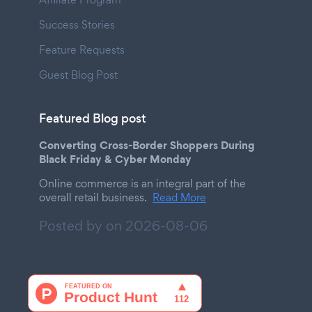
Success Stories
Feature Requests
Guest Blog Post
Featured Blog post
Converting Cross-Border Shoppers During
Black Friday & Cyber Monday
Online commerce is an integral part of the
overall retail business.
Read More
Posted by on
2026-08-06