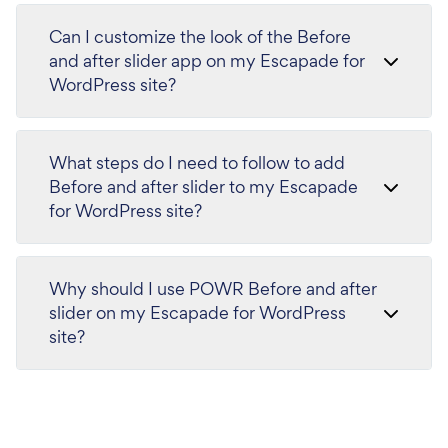
Can I customize the look of the Before
and after slider app on my Escapade for
WordPress site?
What steps do I need to follow to add
Before and after slider to my Escapade
for WordPress site?
Why should I use POWR Before and after
slider on my Escapade for WordPress
site?