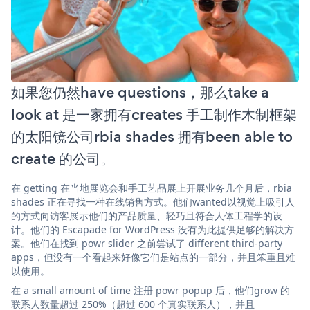
如果您仍然have questions，那么take a
look at 是一家拥有creates 手工制作木制框架
的太阳镜公司rbia shades 拥有been able to
create 的公司。
在 getting 在当地展览会和手工艺品展上开展业务几个月后，rbia
shades 正在寻找一种在线销售方式。他们wanted以视觉上吸引人
的方式向访客展示他们的产品质量、轻巧且符合人体工程学的设
计。他们的 Escapade for WordPress 没有为此提供足够的解决方
案。他们在找到 powr slider 之前尝试了 different third-party
apps，但没有一个看起来好像它们是站点的一部分，并且笨重且难
以使用。
在 a small amount of time 注册 powr popup 后，他们grow 的
联系人数量超过 250%（超过 600 个真实联系人），并且