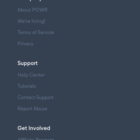
About POWR
We're hiring!
Terms of Service
Privacy
Support
Help Center
Tutorials
Contact Support
Report Abuse
Get Involved
Affiliate Program