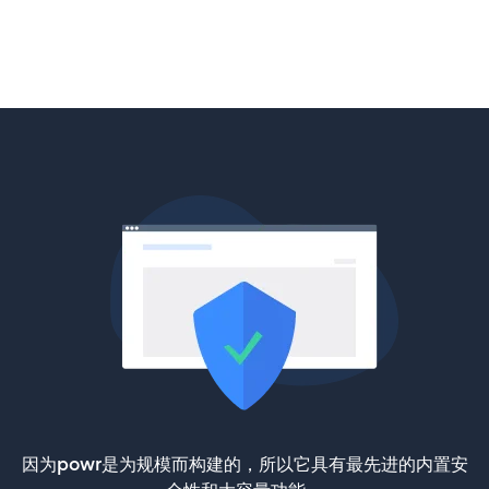
因为powr是为规模而构建的，所以它具有最先进的内置安