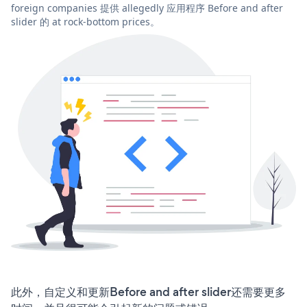
foreign companies 提供 allegedly 应用程序 Before and after
slider 的 at rock-bottom prices。
此外，自定义和更新Before and after slider还需要更多