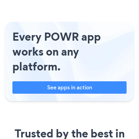
Every POWR app
works on any
platform.
See apps in action
Trusted by the best in