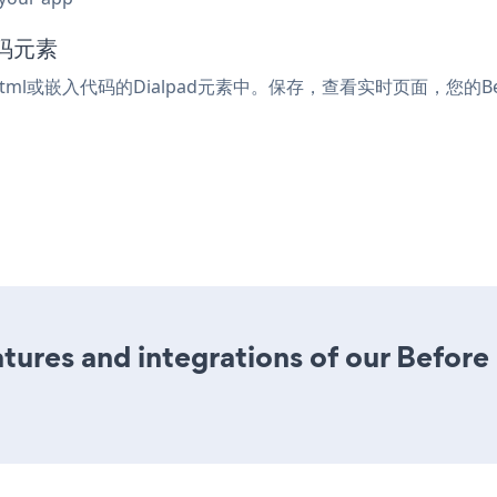
代码元素
受html或嵌入代码的Dialpad元素中。保存，查看实时页面，您的Before
res and integrations of our Before a