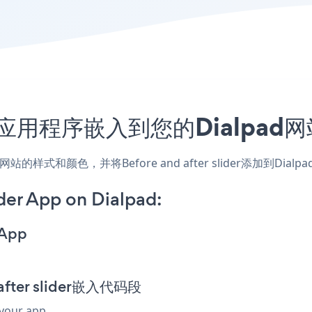
slider应用程序嵌入到您的Dialp
d应用，匹配网站的样式和颜色，并将Before and after slide
der App on Dialpad:
 App
after slider嵌入代码段
 your app