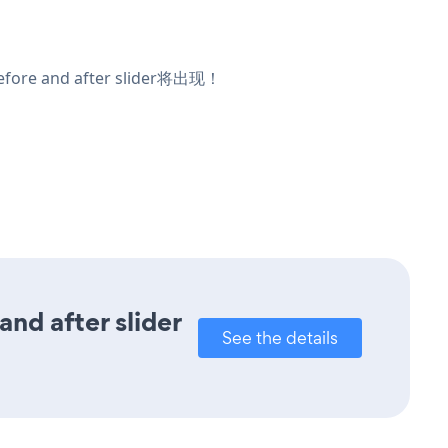
 and after slider将出现！
nd after slider
See the details