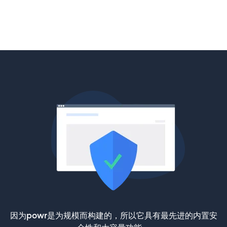
因为powr是为规模而构建的，所以它具有最先进的内置安