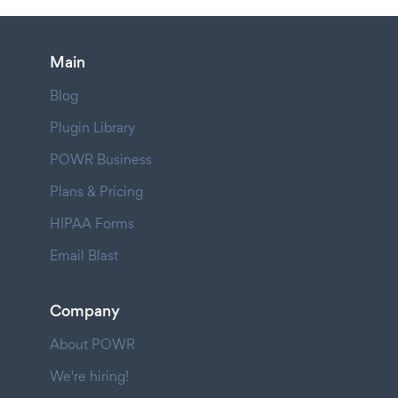
Main
Blog
Plugin Library
POWR Business
Plans & Pricing
HIPAA Forms
Email Blast
Company
About POWR
We're hiring!