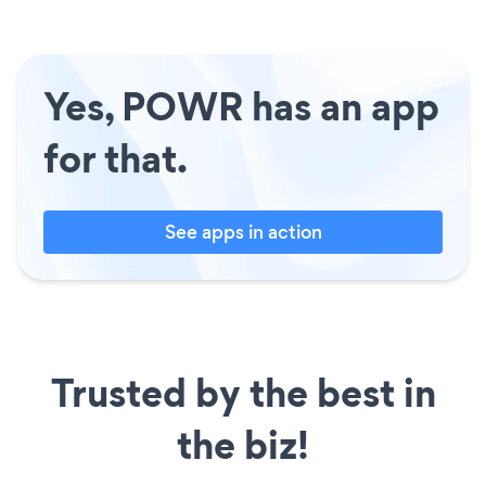
Yes, POWR has an app
for that.
See apps in action
Trusted by the best in
the biz!