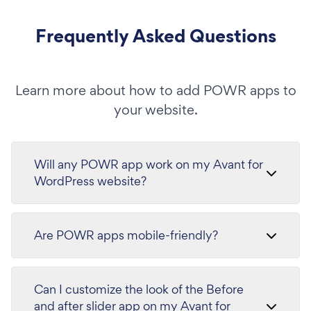
Frequently Asked Questions
Learn more about how to add POWR apps to
your website.
Will any POWR app work on my Avant for
WordPress website?
Are POWR apps mobile-friendly?
Can I customize the look of the Before
and after slider app on my Avant for