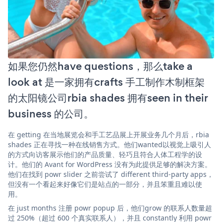
如果您仍然have questions，那么take a
look at 是一家拥有crafts 手工制作木制框架
的太阳镜公司rbia shades 拥有seen in their
business 的公司。
在 getting 在当地展览会和手工艺品展上开展业务几个月后，rbia
shades 正在寻找一种在线销售方式。他们wanted以视觉上吸引人
的方式向访客展示他们的产品质量、轻巧且符合人体工程学的设
计。他们的 Avant for WordPress 没有为此提供足够的解决方案。
他们在找到 powr slider 之前尝试了 different third-party apps，
但没有一个看起来好像它们是站点的一部分，并且笨重且难以使
用。
在 just months 注册 powr popup 后，他们grow 的联系人数量超
过 250%（超过 600 个真实联系人），并且 constantly 利用 powr