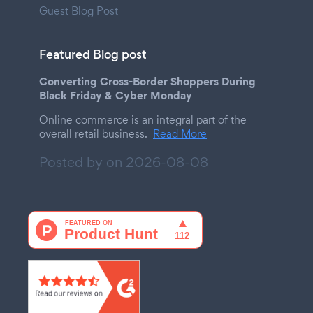
Guest Blog Post
Featured Blog post
Converting Cross-Border Shoppers During
Black Friday & Cyber Monday
Online commerce is an integral part of the
overall retail business.
Read More
Posted by on
2026-08-08