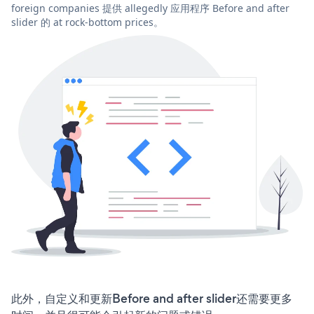
foreign companies 提供 allegedly 应用程序 Before and after
slider 的 at rock-bottom prices。
此外，自定义和更新Before and after slider还需要更多