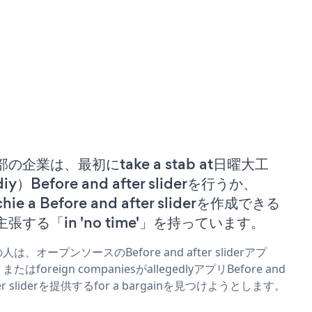
部の企業は、最初にtake a stab at日曜大工
iy）Before and after sliderを行うか、
chie a Before and after sliderを作成できる
主張する「in 'no time'」を持っています。
人は、オープンソースのBefore and after sliderアプ
またはforeign companiesがallegedlyアプリBefore and
ter sliderを提供するfor a bargainを見つけようとします。