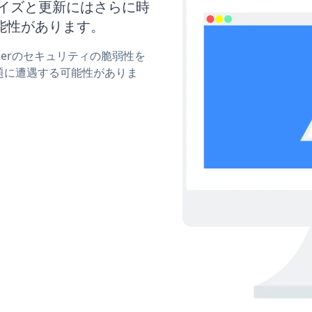
カスタマイズと更新にはさらに時
能性があります。
sliderのセキュリティの脆弱性を
題に遭遇する可能性がありま