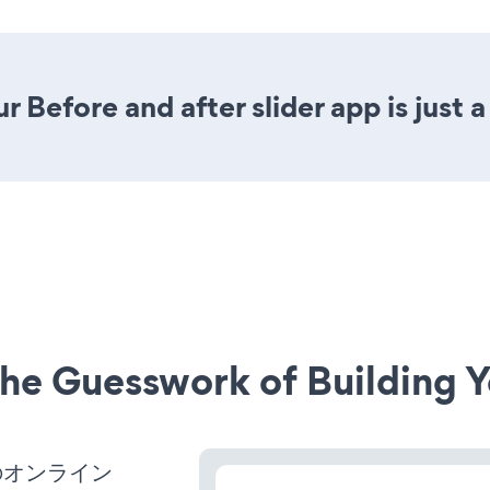
 Before and after slider app is just a
he Guesswork of Building Y
のオンライン