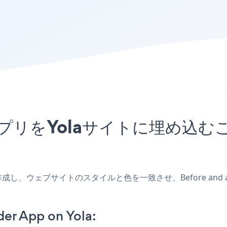
sliderアプリをYolaサイトに
aアプリを作成し、ウェブサイトのスタイルと色を一致させ、Before and 
der App on Yola: