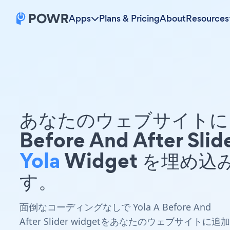
Apps
Plans & Pricing
About
Resources
あなたのウェブサイトに 
Before And After Slid
Yola
Widget を埋め込
す。
面倒なコーディングなしで Yola A Before And
After Slider widgetをあなたのウェブサイトに追加