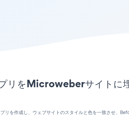
sliderアプリをMicrowebe
oweberアプリを作成し、ウェブサイトのスタイルと色を一致させ、Before 
。