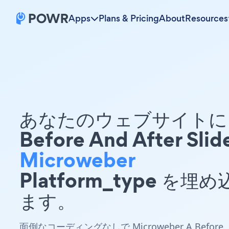
Apps
Plans & Pricing
About
Resources
あなたのウェブサイトに 
Before And After Slid
Microweber
Platform_type を埋
ます。
面倒なコーディングなしで Microweber A Before