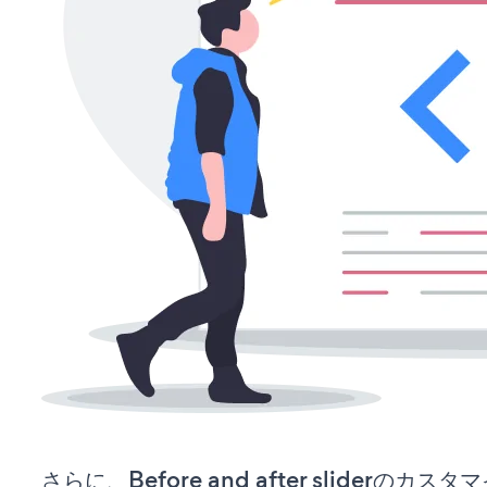
さらに、Before and after sliderの