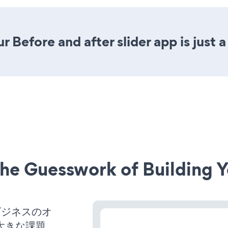
 Before and after slider app is just a
he Guesswork of Building Y
、ビジネスのオ
大きな課題