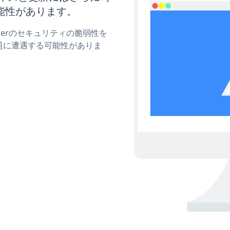
能性があります。
sliderのセキュリティの脆弱性を
題に遭遇する可能性がありま