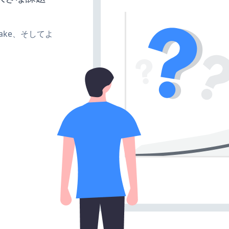
、make、そしてよ