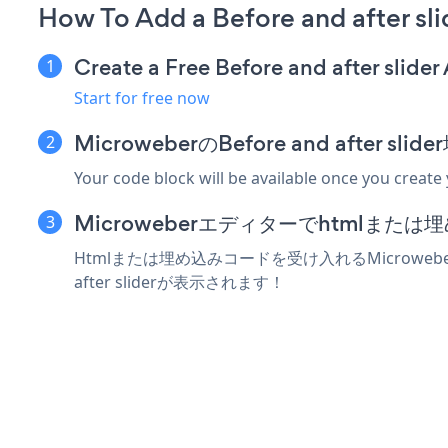
How To Add a Before and after sl
Create a Free Before and after slider
Start for free now
MicroweberのBefore and after
Your code block will be available once you create
Microweberエディターでhtmlま
Htmlまたは埋め込みコードを受け入れるMicroweber
after sliderが表示されます！