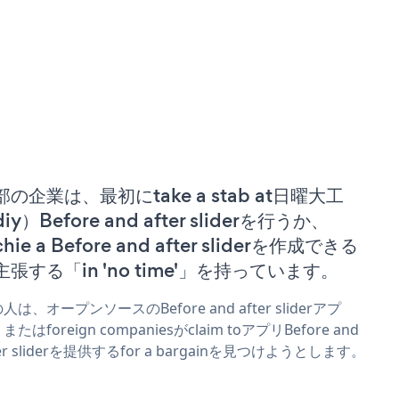
部の企業は、最初にtake a stab at日曜大工
iy）Before and after sliderを行うか、
chie a Before and after sliderを作成できる
主張する「in 'no time'」を持っています。
人は、オープンソースのBefore and after sliderアプ
またはforeign companiesがclaim toアプリBefore and
ter sliderを提供するfor a bargainを見つけようとします。