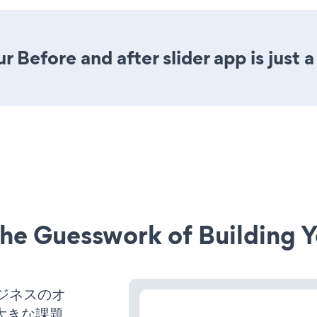
 Before and after slider app is just a
he Guesswork of Building Y
ビジネスのオ
大きな課題