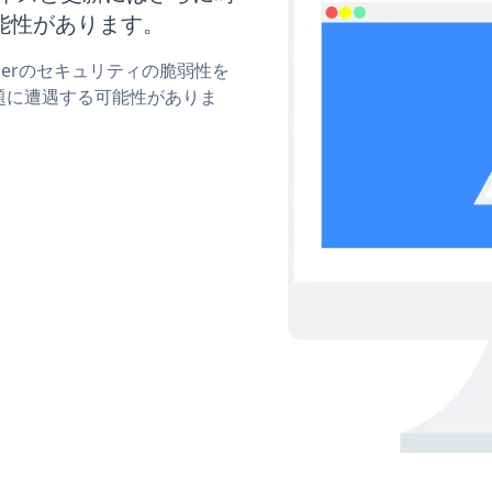
能性があります。
sliderのセキュリティの脆弱性を
題に遭遇する可能性がありま