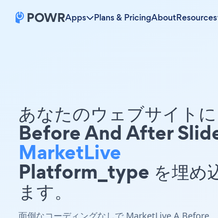
Apps
Plans & Pricing
About
Resources
あなたのウェブサイトに 
Before And After Slid
MarketLive
Platform_type を埋
ます。
面倒なコーディングなしで MarketLive A Before