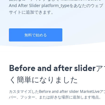
And After Slider platform_typeをあなたのウェブ
サイトに追加できます。
無料で始める
Before and after 
く簡単になりました
カスタマイズしたBefore and after slider Marke
バー、フッター、または好きな場所に追加します地点。