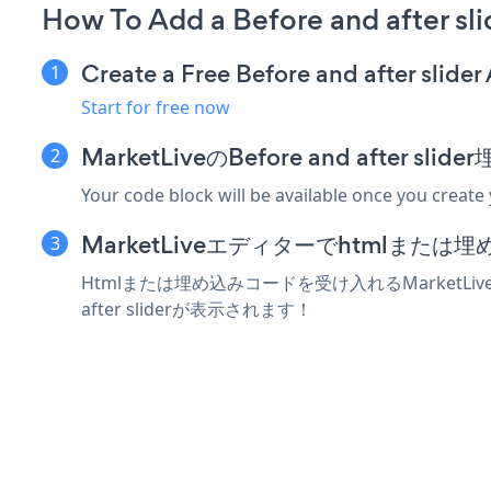
How To Add a Before and after sl
Create a Free Before and after slider
Start for free now
MarketLiveのBefore and after
Your code block will be available once you create
MarketLiveエディターでhtmlまた
Htmlまたは埋め込みコードを受け入れるMarketLive
after sliderが表示されます！