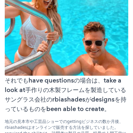
それでもhave questionsの場合は、take a
look at手作りの木製フレームを製造している
サングラス会社のrbiashadesがdesignsを持
っているものをbeen able to create。
地元の見本市や工芸品ショーでのgettingビジネスの数か月後、
rbiashadesはオンラインで販売する方法を探していました。