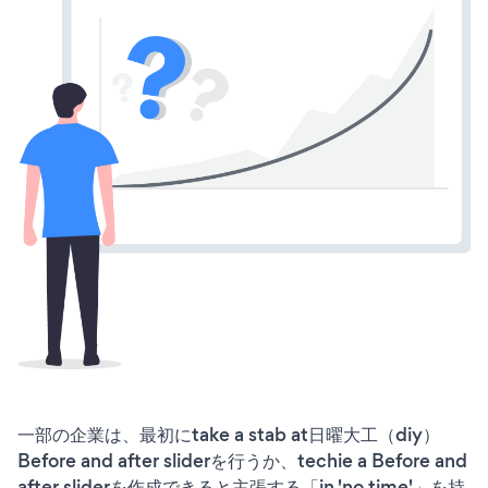
一部の企業は、最初にtake a stab at日曜大工（diy）
Before and after sliderを行うか、techie a Before and
after sliderを作成できると主張する「in 'no time'」を持