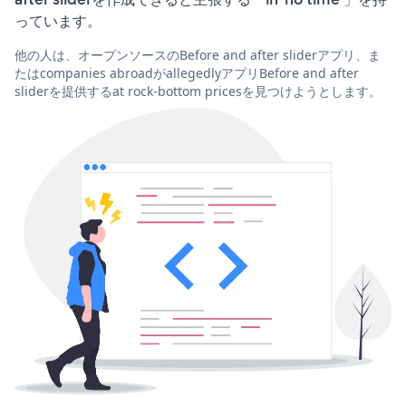
っています。
他の人は、オープンソースのBefore and after sliderアプリ、ま
たはcompanies abroadがallegedlyアプリBefore and after
sliderを提供するat rock-bottom pricesを見つけようとします。