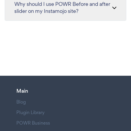
Why should I use POWR Before and after
slider on my Instamojo site?
Main
Blog
Plugin Library
POWR Business