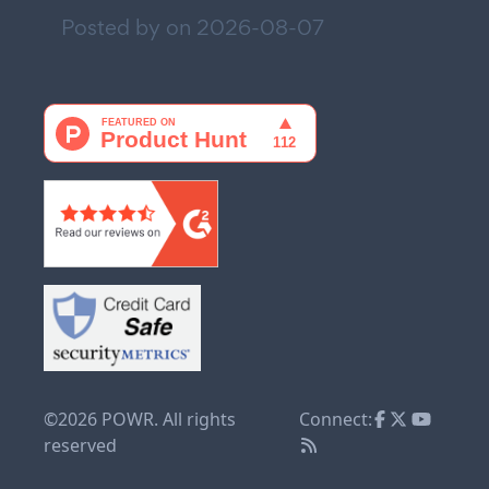
Posted by on
2026-08-07
©2026 POWR. All rights
Connect:
reserved