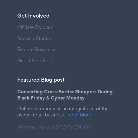
Get Involved
Affiliate Program
Success Stories
Feature Requests
Guest Blog Post
Featured Blog post
Converting Cross-Border Shoppers During
Black Friday & Cyber Monday
Online commerce is an integral part of the
overall retail business.
Read More
Posted by on
2026-08-08