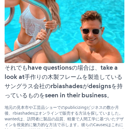
それでもhave questionsの場合は、take a
look at手作りの木製フレームを製造している
サングラス会社のrbiashadesがdesignsを持
っているものをseen in their business。
地元の見本市や工芸品ショーでのpublicizingビジネスの数か月
後、rbiashadesはオンラインで販売する方法を探していました。
wantedは、訪問者に製品の品質、軽量で人間工学に基づいたデザ
インを視覚的に魅力的な方法で示します。彼らのCausesはこれに