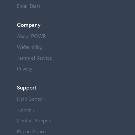
Email Blast
Company
About POWR
We're hiring!
Terms of Service
Privacy
Support
Help Center
Tutorials
Contact Support
Report Abuse