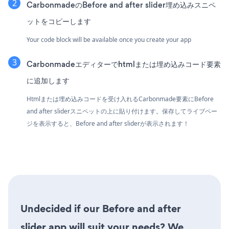
CarbonmadeのBefore and after slider埋め込みスニペ
ットをコピーします
Your code block will be available once you create your app
Carbonmadeエディターでhtmlまたは埋め込みコード要素
に追加します
Htmlまたは埋め込みコードを受け入れるCarbonmade要素にBefore
and after sliderスニペットの上に貼り付けます。保存してライブペー
ジを表示すると、Before and after sliderが表示されます！
Undecided if our Before and after
slider app will suit your needs? We