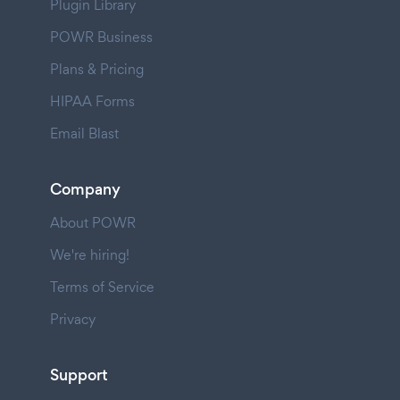
Plugin Library
POWR Business
Plans & Pricing
HIPAA Forms
Email Blast
Company
About POWR
We're hiring!
Terms of Service
Privacy
Support