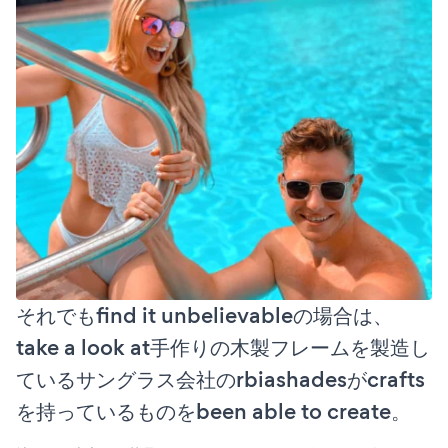
それでもfind it unbelievableの場合は、
take a look at手作りの木製フレームを製造し
ているサングラス会社のrbiashadesがcrafts
を持っているものをbeen able to create。