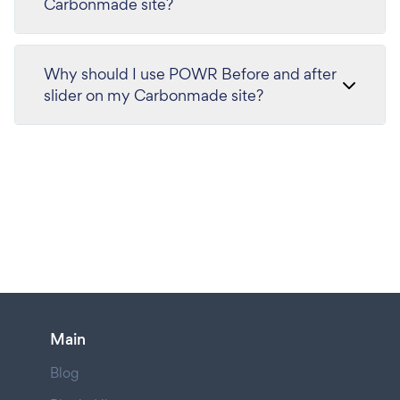
Carbonmade site?
Why should I use POWR Before and after
slider on my Carbonmade site?
Main
Blog