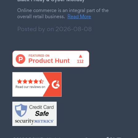
Online commerce is an integral part of the
overall retail business.
Read More
Posted by on
2026-08-08