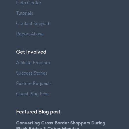
Help Center
Tutorials
Contact Support
Report Abuse
Get Involved
Affiliate Program
Success Stories
Feature Requests
Guest Blog Post
Featured Blog post
Converting Cross-Border Shoppers During
Black Friday & Cyber Monday