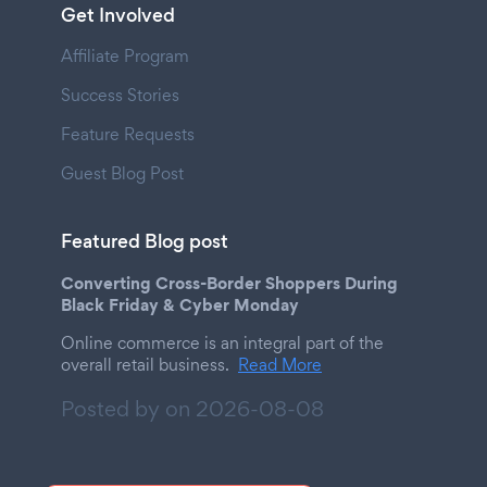
Get Involved
Affiliate Program
Success Stories
Feature Requests
Guest Blog Post
Featured Blog post
Converting Cross-Border Shoppers During
Black Friday & Cyber Monday
Online commerce is an integral part of the
overall retail business.
Read More
Posted by on
2026-08-08