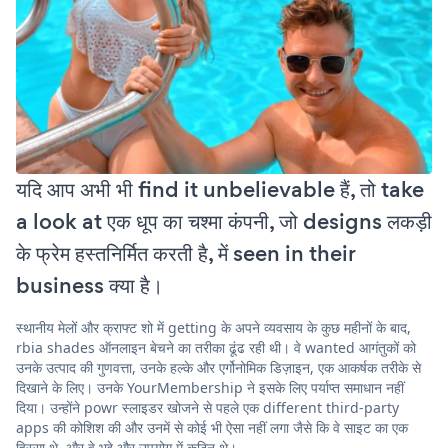
यदि आप अभी भी find it unbelievable हैं, तो take
a look at एक धूप का चश्मा कंपनी, जो designs लकड़ी
के फ्रेम हस्तनिर्मित करती है, में seen in their
business क्या है।
स्थानीय मेलों और क्राफ्ट शो में getting के अपने व्यवसाय के कुछ महीनों के बाद,
rbia shades ऑनलाइन बेचने का तरीका ढूंढ रही थी। वे wanted आगंतुकों को
उनके उत्पाद की गुणवत्ता, उनके हल्के और एर्गोनोमिक डिज़ाइन, एक आकर्षक तरीके से
दिखाने के लिए। उनके YourMembership ने इसके लिए पर्याप्त समाधान नहीं
दिया। उन्होंने powr स्लाइडर खोजने से पहले एक different third-party
apps की कोशिश की और उनमें से कोई भी ऐसा नहीं लगा जैसे कि वे साइट का एक
हिस्सा थे, और वे भद्दे और उपयोग में कठिन थे।