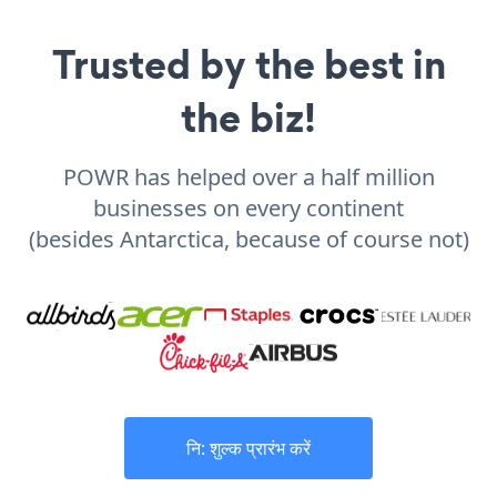
Trusted by the best in
the biz!
POWR has helped over a half million
businesses on every continent
(besides Antarctica, because of course not)
नि: शुल्क प्रारंभ करें