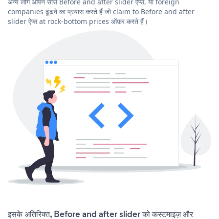
अन्य लोग ओपन सोर्स Before and after slider ऐप्स, या foreign
companies ढूंढने का प्रयास करते हैं जो claim to Before and after
slider ऐप्स at rock-bottom prices ऑफ़र करते हैं।
इसके अतिरिक्त, Before and after slider को कस्टमाइज़ और