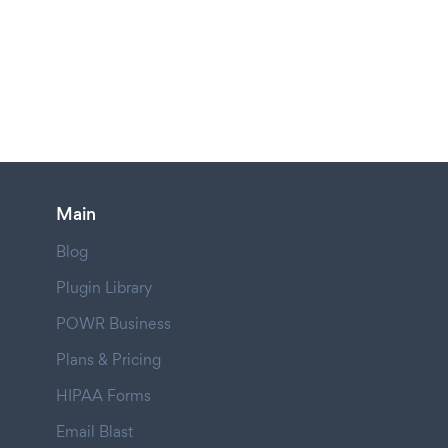
Main
Blog
Plugin Library
POWR Business
Plans & Pricing
HIPAA Forms
Email Blast