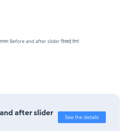
और आपका Before and after slider दिखाई देगा!
nd after slider
See the details