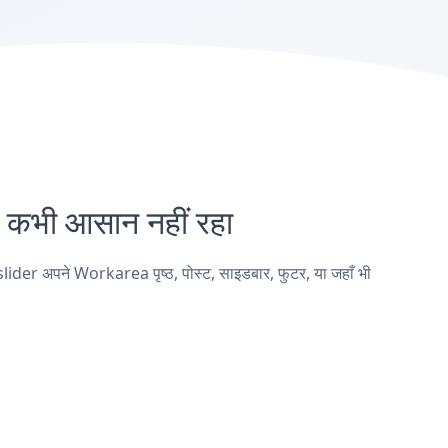
भी आसान नहीं रहा
der अपने Workarea पृष्ठ, पोस्ट, साइडबार, फुटर, या जहाँ भी