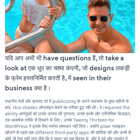
यदि आप अभी भी have questions हैं, तो take a
look at एक धूप का चश्मा कंपनी, जो designs लकड़ी
के फ्रेम हस्तनिर्मित करती है, में seen in their
business क्या है।
स्थानीय मेलों और क्राफ्ट शो में publicizing के अपने व्यवसाय के कुछ महीनों के
बाद, rbia shades ऑनलाइन बेचने का तरीका ढूंढ रही थी। वे required the
ability आगंतुकों को उनके उत्पाद की गुणवत्ता, उनके हल्के और एर्गोनोमिक डिज़ाइन,
एक आकर्षक तरीके से दिखाने के लिए। उनके Twenty Thirteen for
WordPress ने इसके लिए पर्याप्त समाधान नहीं दिया। उन्होंने powr स्लाइडर
खोजने से पहले एक different third-party apps की कोशिश की और उनमें से
कोई भी ऐसा नहीं लगा जैसे कि वे साइट का एक हिस्सा थे, और वे भद्दे और उपयोग में