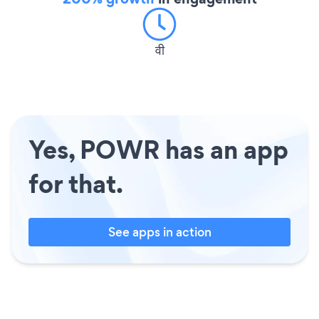
वी
Yes, POWR has an app
for that.
See apps in action