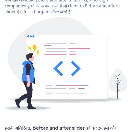
companies ढूंढने का प्रयास करते हैं जो claim to Before and after
slider ऐप्स for a bargain ऑफ़र करते हैं।
इसके अतिरिक्त, Before and after slider को कस्टमाइज़ और