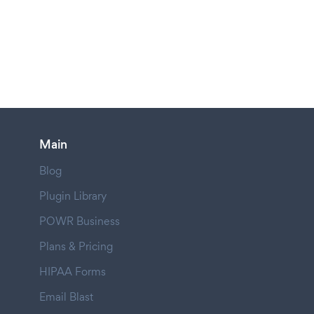
Main
Blog
Plugin Library
POWR Business
Plans & Pricing
HIPAA Forms
Email Blast