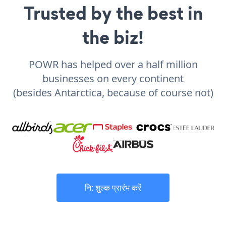
Trusted by the best in
the biz!
POWR has helped over a half million
businesses on every continent
(besides Antarctica, because of course not)
नि: शुल्क प्रारंभ करें