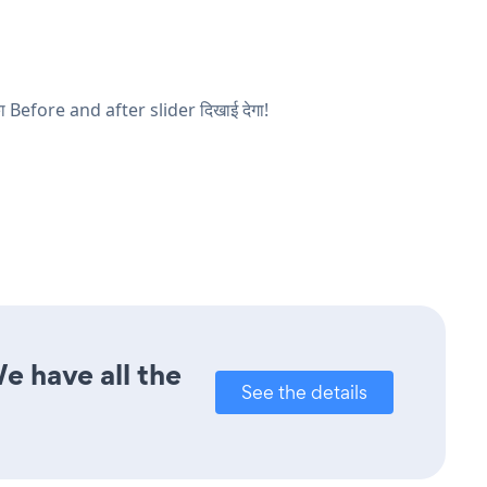
आपका Before and after slider दिखाई देगा!
We have all the
See the details