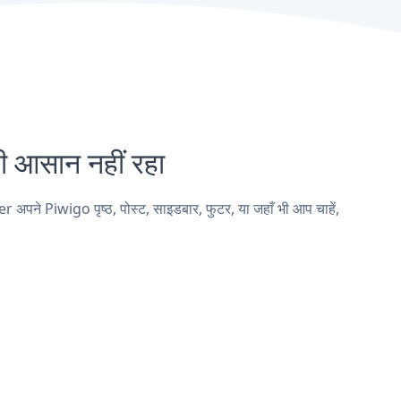
आसान नहीं रहा
पने Piwigo पृष्ठ, पोस्ट, साइडबार, फुटर, या जहाँ भी आप चाहें,