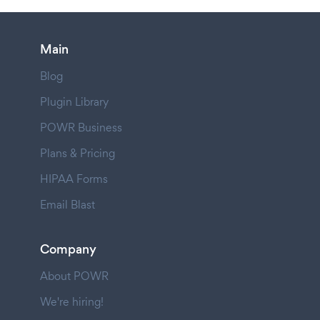
Main
Blog
Plugin Library
POWR Business
Plans & Pricing
HIPAA Forms
Email Blast
Company
About POWR
We're hiring!