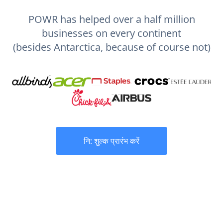
POWR has helped over a half million
businesses on every continent
(besides Antarctica, because of course not)
नि: शुल्क प्रारंभ करें