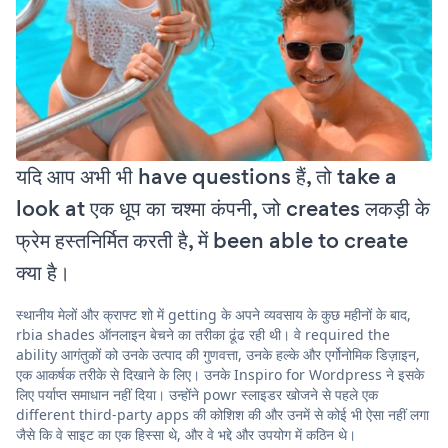
यदि आप अभी भी have questions हैं, तो take a
look at एक धूप का चश्मा कंपनी, जो creates लकड़ी के
फ्रेम हस्तनिर्मित करती है, में been able to create
क्या है।
स्थानीय मेलों और क्राफ्ट शो में getting के अपने व्यवसाय के कुछ महीनों के बाद,
rbia shades ऑनलाइन बेचने का तरीका ढूंढ रही थी। वे required the
ability आगंतुकों को उनके उत्पाद की गुणवत्ता, उनके हल्के और एर्गोनोमिक डिज़ाइन,
एक आकर्षक तरीके से दिखाने के लिए। उनके Inspiro for Wordpress ने इसके
लिए पर्याप्त समाधान नहीं दिया। उन्होंने powr स्लाइडर खोजने से पहले एक
different third-party apps की कोशिश की और उनमें से कोई भी ऐसा नहीं लगा
जैसे कि वे साइट का एक हिस्सा थे, और वे भद्दे और उपयोग में कठिन थे।