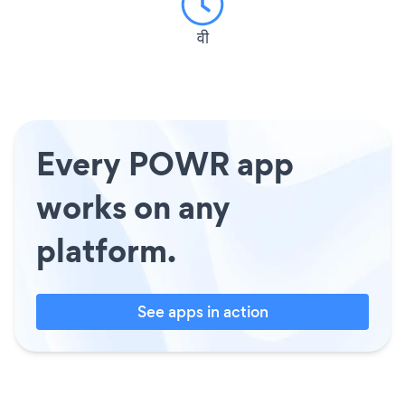
वी
Every POWR app
works on any
platform.
See apps in action