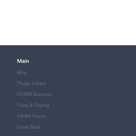
Main
Blog
Plugin Library
POWR Business
Plans & Pricing
HIPAA Forms
Email Blast