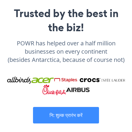
Trusted by the best in
the biz!
POWR has helped over a half million
businesses on every continent
(besides Antarctica, because of course not)
नि: शुल्क प्रारंभ करें