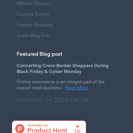
Affiliate Program
Success Stories
Feature Requests
Guest Blog Post
Featured Blog post
Converting Cross-Border Shoppers During
Black Friday & Cyber Monday
Online commerce is an integral part of the
overall retail business.
Read More
Posted by on
2026-08-08