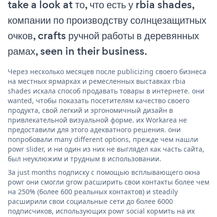
take a look at то, что есть у rbia shades,
компании по производству солнцезащитных
очков, crafts ручной работы в деревянных
рамах, seen in their business.
Через несколько месяцев после publicizing своего бизнеса
на местных ярмарках и ремесленных выставках rbia
shades искала способ продавать товары в интернете. они
wanted, чтобы показать посетителям качество своего
продукта, свой легкий и эргономичный дизайн в
привлекательной визуальной форме. их Workarea не
предоставили для этого адекватного решения. они
попробовали many different options, прежде чем нашли
powr slider, и ни один из них не выглядел как часть сайта,
был неуклюжим и трудным в использовании.
За just months подписку с помощью всплывающего окна
powr они смогли grow расширить свои контакты более чем
на 250% (более 600 реальных контактов) и steadily
расширили свои социальные сети до более 6000
подписчиков, использующих powr social кормить на их