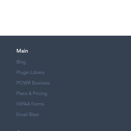
Main
Blog
Plugin Library
POWR Business
Plans & Pricing
HIPAA Forms
Email Blast