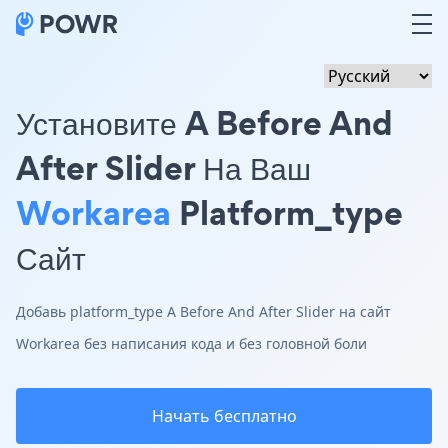
Установите A Before And
After Slider На Ваш
Workarea
Platform_type
Сайт
Добавь platform_type A Before And After Slider на сайт
Workarea без написания кода и без головной боли
Начать бесплатно