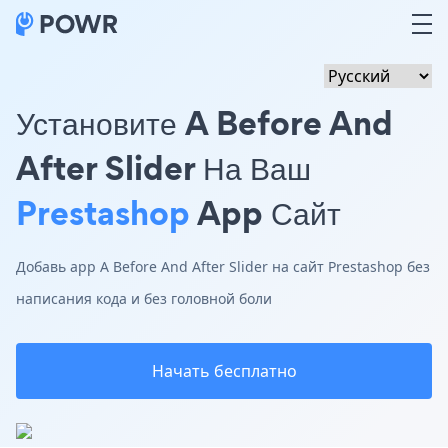
Установите A Before And
After Slider На Ваш
Prestashop
App Сайт
Добавь app A Before And After Slider на сайт Prestashop без
написания кода и без головной боли
Начать бесплатно