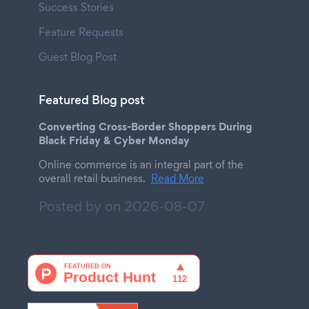
Success Stories
Feature Requests
Guest Blog Post
Featured Blog post
Converting Cross-Border Shoppers During
Black Friday & Cyber Monday
Online commerce is an integral part of the
overall retail business.
Read More
Posted by on
2026-08-07