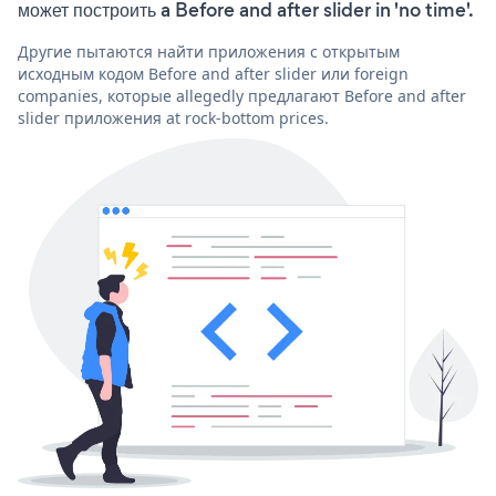
может построить a Before and after slider in 'no time'.
Другие пытаются найти приложения с открытым
исходным кодом Before and after slider или foreign
companies, которые allegedly предлагают Before and after
slider приложения at rock-bottom prices.