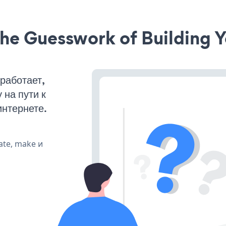
he Guesswork of Building Y
работает,
на пути к
интернете.
ate, make и