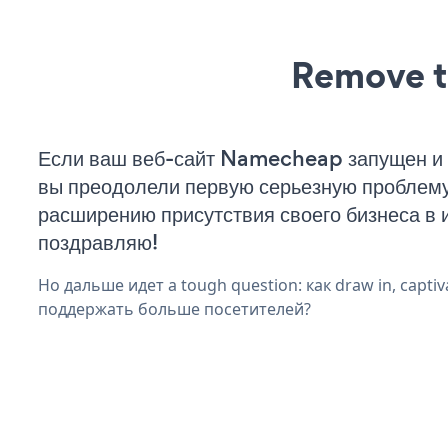
Remove t
Если ваш веб-сайт Namecheap запущен и 
вы преодолели первую серьезную проблему 
расширению присутствия своего бизнеса в 
поздравляю!
Но дальше идет a tough question: как draw in, captiv
поддержать больше посетителей?