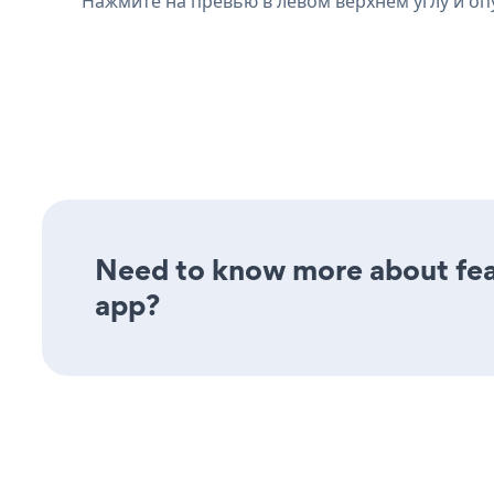
Нажмите на превью в левом верхнем углу и оп
Need to know more about featu
app?