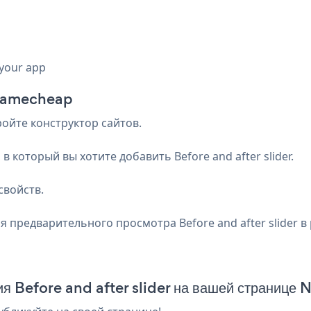
 your app
а Namecheap
ройте конструктор сайтов.
 который вы хотите добавить Before and after slider.
свойств.
я предварительного просмотра Before and after slider 
ия Before and after slider на вашей страниц