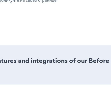
убликуйте на своей странице!
res and integrations of our Before a