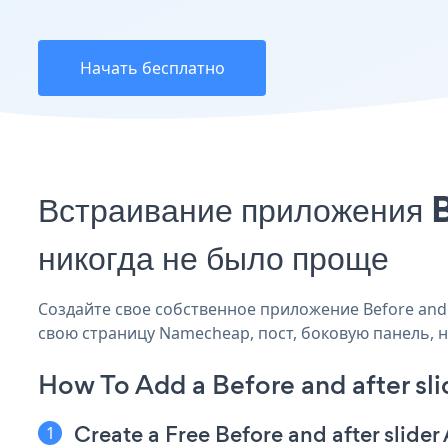
Начать бесплатно
Встраивание приложения B
никогда не было проще
Создайте свое собственное приложение Before and af
свою страницу Namecheap, пост, боковую панель, н
How To Add a Before and after s
Create a Free Before and after slider