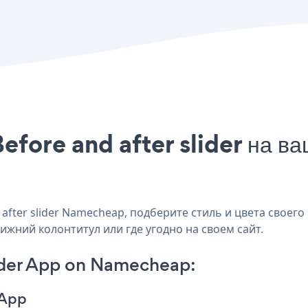
efore and after slider на 
ter slider Namecheap, подберите стиль и цвета своего ве
ижний колонтитул или где угодно на своем сайт.
lider App on Namecheap:
 App