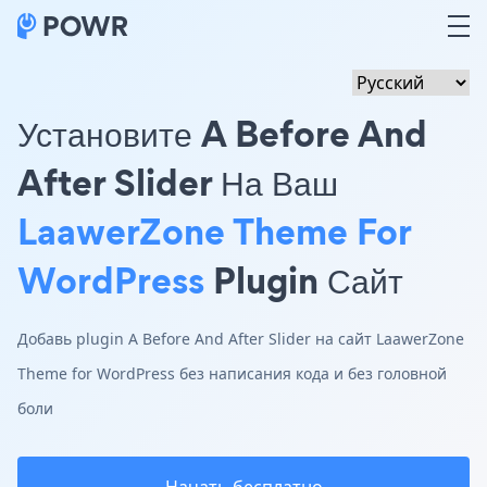
Установите A Before And
After Slider На Ваш
LaawerZone Theme For
WordPress
Plugin Сайт
Добавь plugin A Before And After Slider на сайт LaawerZone
Theme for WordPress без написания кода и без головной
боли