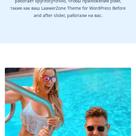
работает круглосуточно, чтобы приложения powr,
такие как ваш LaawerZone Theme for WordPress Before
and after slider, работали на вас.