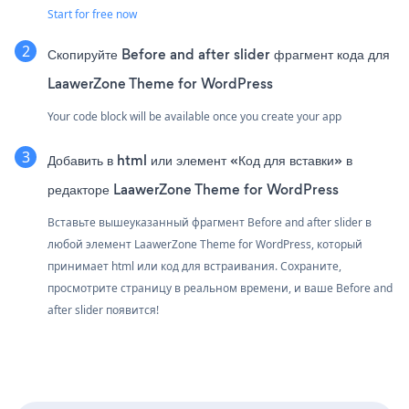
Start for free now
Скопируйте Before and after slider фрагмент кода для
LaawerZone Theme for WordPress
Your code block will be available once you create your app
Добавить в html или элемент «Код для вставки» в
редакторе LaawerZone Theme for WordPress
Вставьте вышеуказанный фрагмент Before and after slider в
любой элемент LaawerZone Theme for WordPress, который
принимает html или код для встраивания. Сохраните,
просмотрите страницу в реальном времени, и ваше Before and
after slider появится!