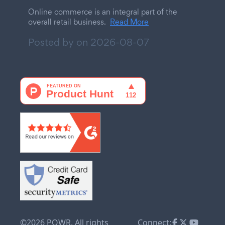
Online commerce is an integral part of the
overall retail business.
Read More
Posted by on
2026-08-07
©2026 POWR. All rights
Connect: