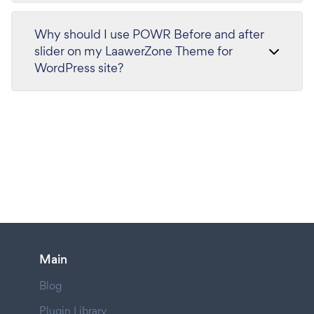
Why should I use POWR Before and after
slider on my LaawerZone Theme for
WordPress site?
Main
Blog
Plugin Library