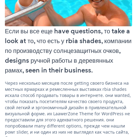
Если вы все еще have questions, то take a
look at то, что есть у rbia shades, компании
по производству солнцезащитных очков,
designs ручной работы в деревянных
рамах, seen in their business.
Через несколько месяцев после getting своего бизнеса на
местных ярмарках и ремесленных выставках rbia shades
искала способ продавать товары в интернете. они wanted,
чтобы показать посетителям качество своего продукта,
свой легкий и эргономичный дизайн в привлекательной
визуальной форме. их LaawerZone Theme for WordPress не
предоставили для этого адекватного решения. они
попробовали many different options, прежде чем нашли
powr slider, и ни один из них не выглядел как часть сайта,