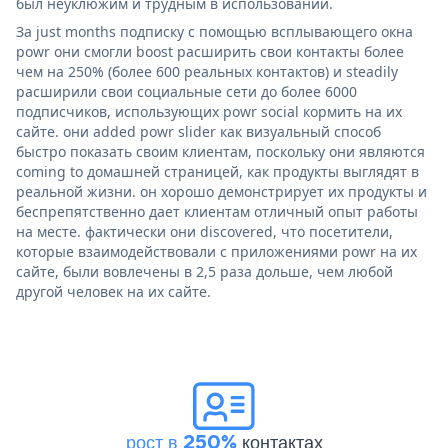
был неуклюжим и трудным в использовании.
За just months подписку с помощью всплывающего окна
powr они смогли boost расширить свои контакты более
чем на 250% (более 600 реальных контактов) и steadily
расширили свои социальные сети до более 6000
подписчиков, использующих powr social кормить на их
сайте. они added powr slider как визуальный способ
быстро показать своим клиентам, поскольку они являются
coming to домашней страницей, как продукты выглядят в
реальной жизни. он хорошо демонстрирует их продукты и
беспрепятственно дает клиентам отличный опыт работы
на месте. фактически они discovered, что посетители,
которые взаимодействовали с приложениями powr на их
сайте, были вовлечены в 2,5 раза дольше, чем любой
другой человек на их сайте.
рост в 250%
контактах