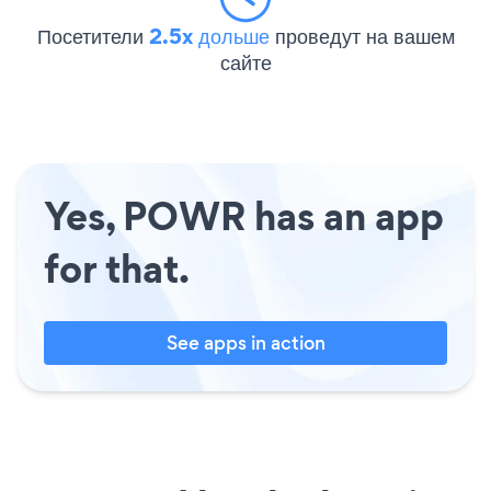
Посетители
2.5x дольше
проведут на вашем
сайте
Yes, POWR has an app
for that.
See apps in action