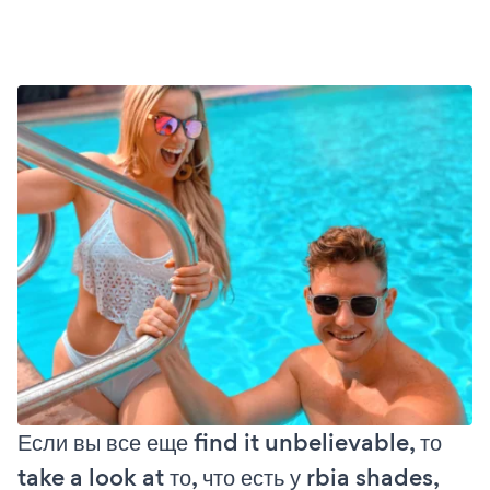
Если вы все еще find it unbelievable, то
take a look at то, что есть у rbia shades,