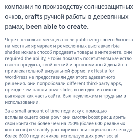
компании по производству солнцезащитных
очков, crafts ручной работы в деревянных
рамах, been able to create.
Через несколько месяцев после publicizing своего бизнеса
на местных ярмарках и ремесленных выставках rbia
shades искала способ продавать товары в интернете. они
required the ability, чтобы показать посетителям качество
своего продукта, свой легкий и эргономичный дизайн в
привлекательной визуальной форме. их Hestia for
WordPress не предоставили для этого адекватного
решения. они попробовали different third-party apps,
прежде чем нашли powr slider, и ни один из них не
выглядел как часть сайта, был неуклюжим и трудным в
использовании.
За a small amount of time подписку с помощью
всплывающего окна powr они смогли boost расширить
свои контакты более чем на 250% (более 600 реальных
контактов) и steadily расширили свои социальные сети до
более 6000 подписчиков, использующих powr social