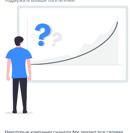
поддержать больше посетителей?
Некоторые компании сначала try делают все своими