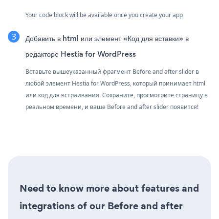
Your code block will be available once you create your app
Добавить в html или элемент «Код для вставки» в
редакторе Hestia for WordPress
Вставьте вышеуказанный фрагмент Before and after slider в
любой элемент Hestia for WordPress, который принимает html
или код для встраивания. Сохраните, просмотрите страницу в
реальном времени, и ваше Before and after slider появится!
Need to know more about features and
integrations of our Before and after