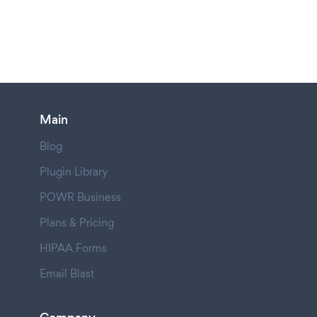
Main
Blog
Plugin Library
POWR Business
Plans & Pricing
HIPAA Forms
Email Blast