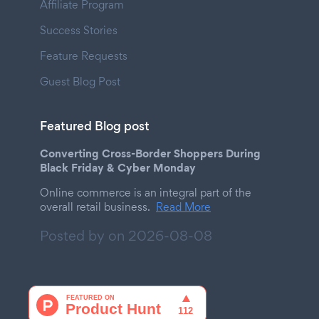
Affiliate Program
Success Stories
Feature Requests
Guest Blog Post
Featured Blog post
Converting Cross-Border Shoppers During
Black Friday & Cyber Monday
Online commerce is an integral part of the
overall retail business.
Read More
Posted by on
2026-08-08