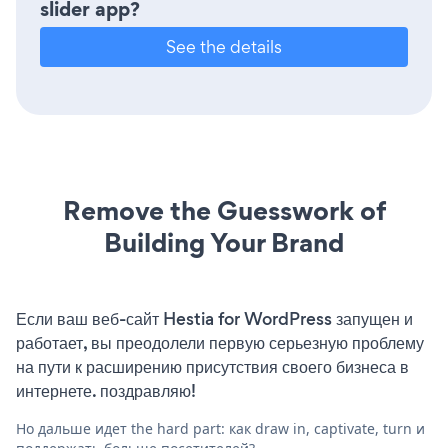
slider app?
See the details
Remove the Guesswork of
Building Your Brand
Если ваш веб-сайт Hestia for WordPress запущен и
работает, вы преодолели первую серьезную проблему
на пути к расширению присутствия своего бизнеса в
интернете. поздравляю!
Но дальше идет the hard part: как draw in, captivate, turn и