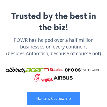
Trusted by the best in
the biz!
POWR has helped over a half million
businesses on every continent
(besides Antarctica, because of course not)
Начать бесплатно