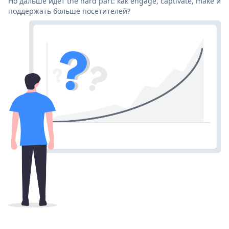
Но дальше идет the hard part: как engage, captivate, make и
поддержать больше посетителей?