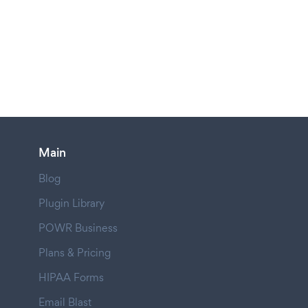
Main
Blog
Plugin Library
POWR Business
Plans & Pricing
HIPAA Forms
Email Blast