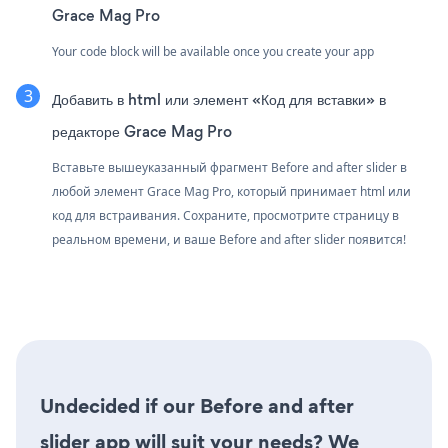
Grace Mag Pro
Your code block will be available once you create your app
Добавить в html или элемент «Код для вставки» в
редакторе Grace Mag Pro
Вставьте вышеуказанный фрагмент Before and after slider в
любой элемент Grace Mag Pro, который принимает html или
код для встраивания. Сохраните, просмотрите страницу в
реальном времени, и ваше Before and after slider появится!
Undecided if our Before and after
slider app will suit your needs? We