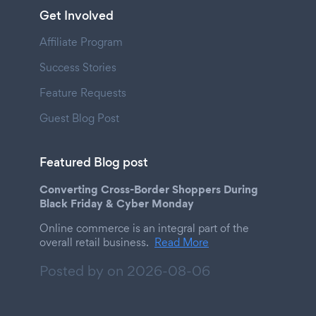
Get Involved
Affiliate Program
Success Stories
Feature Requests
Guest Blog Post
Featured Blog post
Converting Cross-Border Shoppers During
Black Friday & Cyber Monday
Online commerce is an integral part of the
overall retail business.
Read More
Posted by on
2026-08-06