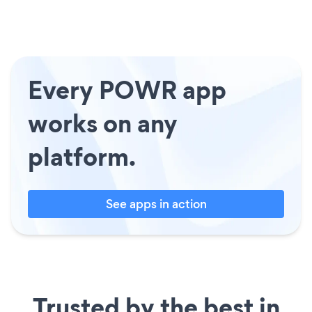
Every POWR app
works on any
platform.
See apps in action
Trusted by the best in