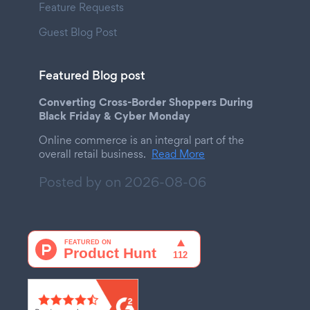
Feature Requests
Guest Blog Post
Featured Blog post
Converting Cross-Border Shoppers During
Black Friday & Cyber Monday
Online commerce is an integral part of the
overall retail business.
Read More
Posted by on
2026-08-06