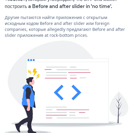
построить a Before and after slider in 'no time'.
Другие пытаются найти приложения с открытым
исходным кодом Before and after slider или foreign
companies, которые allegedly предлагают Before and after
slider приложения at rock-bottom prices.