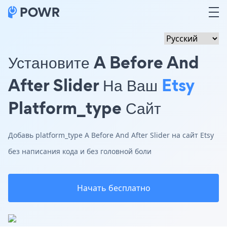
Установите A Before And
After Slider На Ваш
Etsy
Platform_type Сайт
Добавь platform_type A Before And After Slider на сайт Etsy
без написания кода и без головной боли
Начать бесплатно