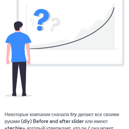
Некоторые компании сначала try делают все своими
руками (diy) Before and after slider или имеют
«techie», который утверждает, что он / она может