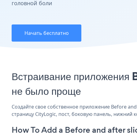
головной боли
Начать бесплатно
Встраивание приложения Be
не было проще
Создайте свое собственное приложение Before and aft
страницу CityLogic, пост, боковую панель, нижний к
How To Add a Before and after sli