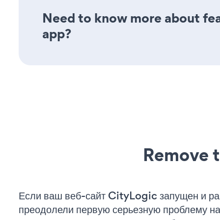
Need to know more about featu
app?
Remove t
Если ваш веб-сайт CityLogic запущен и ра
преодолели первую серьезную проблему на 