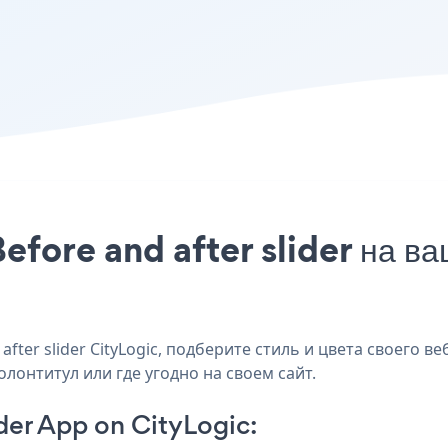
fore and after slider на ва
er slider CityLogic, подберите стиль и цвета своего веб
олонтитул или где угодно на своем сайт.
der App on CityLogic: