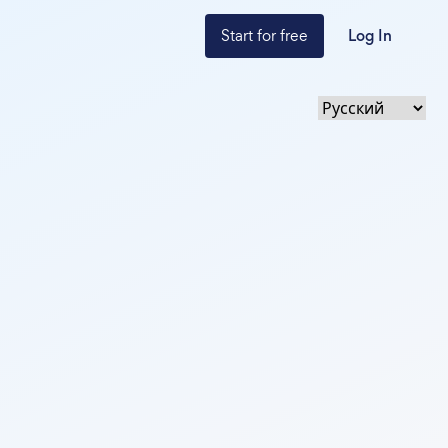
Start for free
Log In