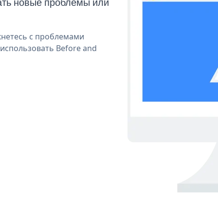
ать новые проблемы или
кнетесь с проблемами
 использовать Before and