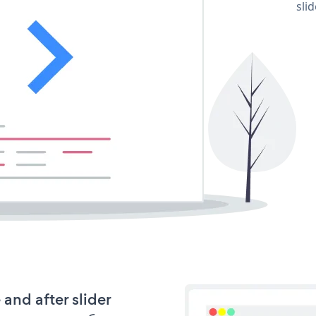
sli
 and after slider