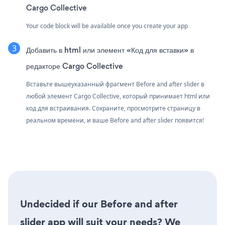
Cargo Collective
Your code block will be available once you create your app
Добавить в html или элемент «Код для вставки» в
редакторе Cargo Collective
Вставьте вышеуказанный фрагмент Before and after slider в
любой элемент Cargo Collective, который принимает html или
код для встраивания. Сохраните, просмотрите страницу в
реальном времени, и ваше Before and after slider появится!
Undecided if our Before and after
slider app will suit your needs? We