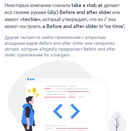
Некоторые компании сначала take a stab at делают
все своими руками (diy) Before and after slider или
имеют «techie», который утверждает, что он / она
может построить a Before and after slider in 'no time'.
Другие пытаются найти приложения с открытым
исходным кодом Before and after slider или companies
abroad, которые allegedly предлагают Before and after
slider приложения for a bargain.