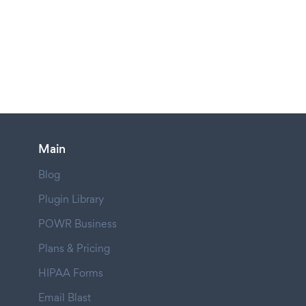
Main
Blog
Plugin Library
POWR Business
Plans & Pricing
HIPAA Forms
Email Blast