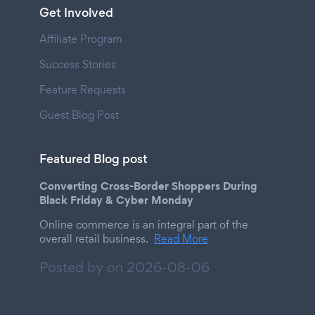
Get Involved
Affiliate Program
Success Stories
Feature Requests
Guest Blog Post
Featured Blog post
Converting Cross-Border Shoppers During
Black Friday & Cyber Monday
Online commerce is an integral part of the
overall retail business.
Read More
Posted by on
2026-08-06