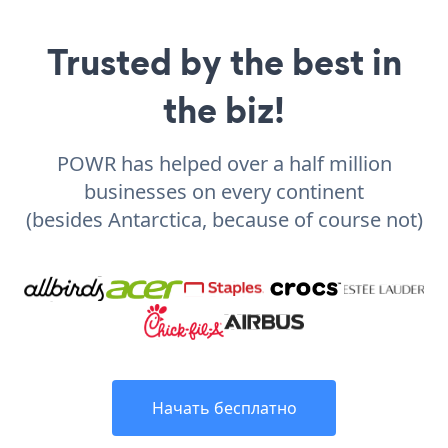
Trusted by the best in
the biz!
POWR has helped over a half million
businesses on every continent
(besides Antarctica, because of course not)
Начать бесплатно