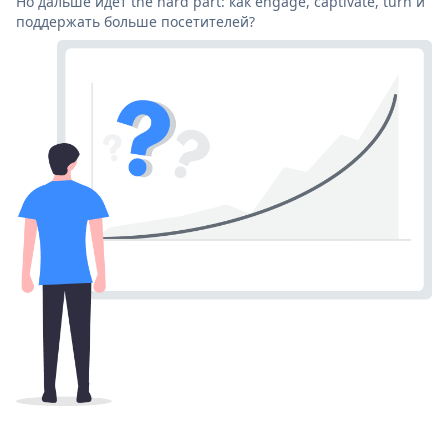
Но дальше идет the hard part: как engage, captivate, turn и
поддержать больше посетителей?