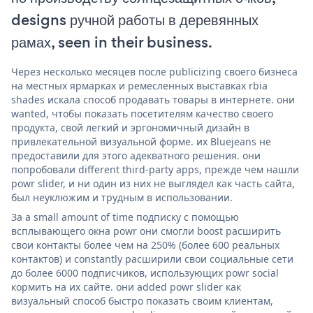
designs ручной работы в деревянных
рамах, seen in their business.
Через несколько месяцев после publicizing своего бизнеса
на местных ярмарках и ремесленных выставках rbia
shades искала способ продавать товары в интернете. они
wanted, чтобы показать посетителям качество своего
продукта, свой легкий и эргономичный дизайн в
привлекательной визуальной форме. их Bluejeans не
предоставили для этого адекватного решения. они
попробовали different third-party apps, прежде чем нашли
powr slider, и ни один из них не выглядел как часть сайта,
был неуклюжим и трудным в использовании.
За a small amount of time подписку с помощью
всплывающего окна powr они смогли boost расширить
свои контакты более чем на 250% (более 600 реальных
контактов) и constantly расширили свои социальные сети
до более 6000 подписчиков, использующих powr social
кормить на их сайте. они added powr slider как
визуальный способ быстро показать своим клиентам,