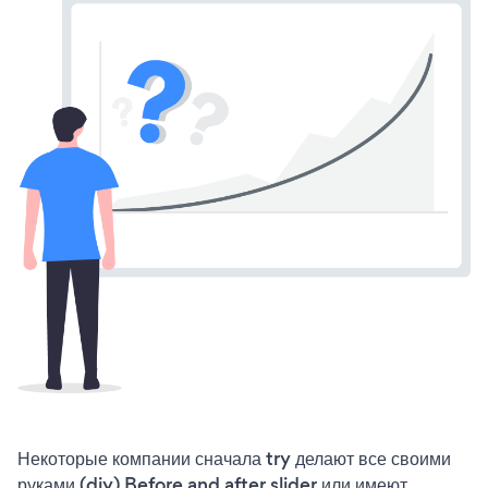
Некоторые компании сначала try делают все своими
руками (diy) Before and after slider или имеют