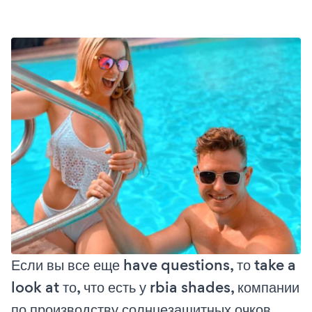
Если вы все еще have questions, то take a
look at то, что есть у rbia shades, компании
по производству солнцезащитных очков,