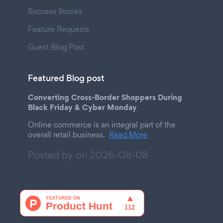
Success Stories
Feature Requests
Guest Blog Post
Featured Blog post
Converting Cross-Border Shoppers During
Black Friday & Cyber Monday
Online commerce is an integral part of the
overall retail business.
Read More
Posted by on
2026-08-08