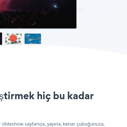
ştirmek hiç bu kadar
er slideshow sayfanıza, yayına, kenar çubuğunuza,