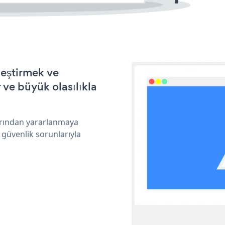
leştirmek ve
ve büyük olasılıkla
larından yararlanmaya
 güvenlik sorunlarıyla