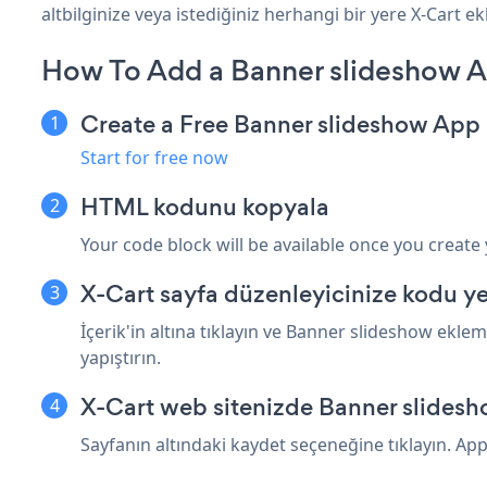
altbilginize veya istediğiniz herhangi bir yere X-Cart ekl
How To Add a Banner slideshow A
Create a Free Banner slideshow App
Start for free now
HTML kodunu kopyala
Your code block will be available once you create
X-Cart sayfa düzenleyicinize kodu yer
İçerik'in altına tıklayın ve Banner slideshow ekle
yapıştırın.
X-Cart web sitenizde Banner slidesh
Sayfanın altındaki kaydet seçeneğine tıklayın. Ap