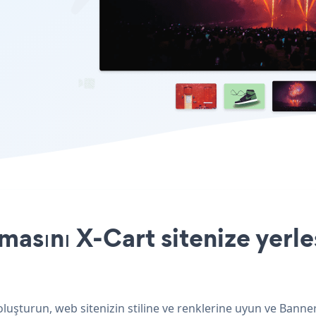
asını X-Cart sitenize yerle
oluşturun, web sitenizin stiline ve renklerine uyun ve Bann