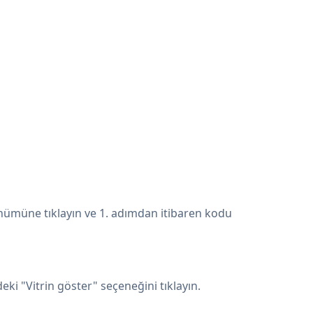
rünümüne tıklayın ve 1. adımdan itibaren kodu
i "Vitrin göster" seçeneğini tıklayın.