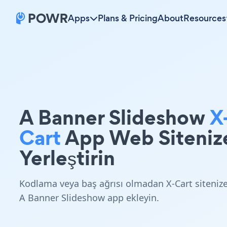
Apps
Plans & Pricing
About
Resources
A Banner Slideshow
X
Cart
App Web Siteniz
Yerleştirin
Kodlama veya baş ağrısı olmadan X-Cart siteniz
A Banner Slideshow app ekleyin.