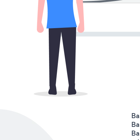
Ba
Ba
Ba