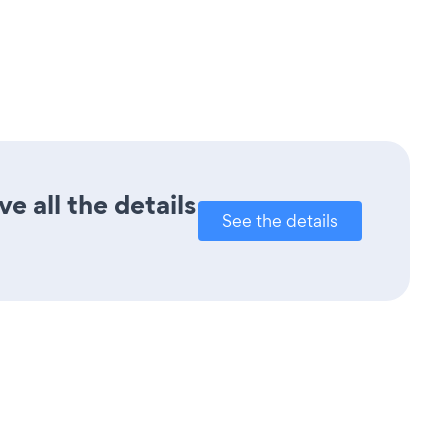
e all the details
See the details