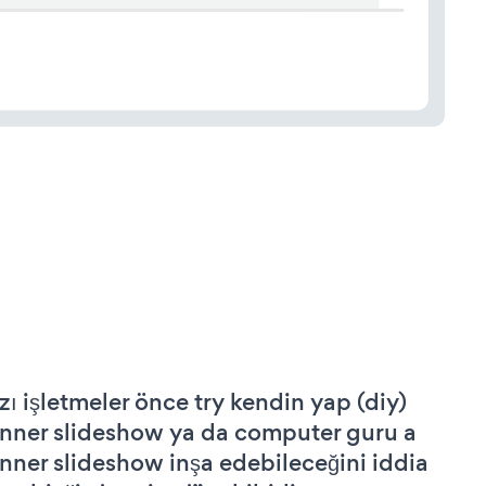
zı işletmeler önce try kendin yap (diy)
nner slideshow ya da computer guru a
nner slideshow inşa edebileceğini iddia