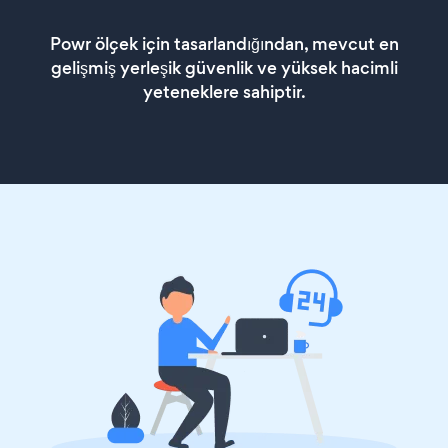
Powr ölçek için tasarlandığından, mevcut en
gelişmiş yerleşik güvenlik ve yüksek hacimli
yeteneklere sahiptir.