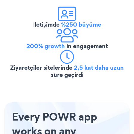
İletişimde
%250 büyüme
200% growth
in engagement
Ziyaretçiler sitelerinde
2,5 kat daha uzun
süre geçirdi
Every POWR app
works on any