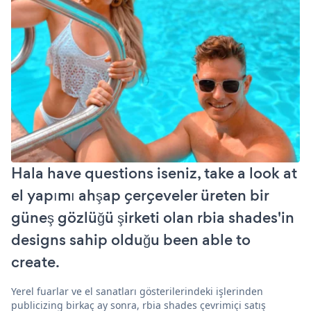
Hala have questions iseniz, take a look at
el yapımı ahşap çerçeveler üreten bir
güneş gözlüğü şirketi olan rbia shades'in
designs sahip olduğu been able to
create.
Yerel fuarlar ve el sanatları gösterilerindeki işlerinden
publicizing birkaç ay sonra, rbia shades çevrimiçi satış