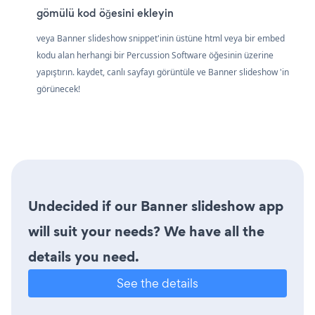
gömülü kod öğesini ekleyin
veya Banner slideshow snippet'inin üstüne html veya bir embed
kodu alan herhangi bir Percussion Software öğesinin üzerine
yapıştırın. kaydet, canlı sayfayı görüntüle ve Banner slideshow 'in
görünecek!
Undecided if our Banner slideshow app
will suit your needs? We have all the
details you need.
See the details