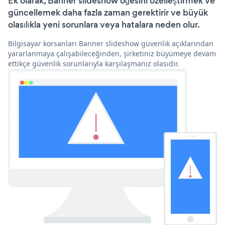
Ek olarak, Banner slideshow öğesini özelleştirmek ve
güncellemek daha fazla zaman gerektirir ve büyük
olasılıkla yeni sorunlara veya hatalara neden olur.
Bilgisayar korsanları Banner slideshow güvenlik açıklarından
yararlanmaya çalışabileceğinden, şirketiniz büyümeye devam
ettikçe güvenlik sorunlarıyla karşılaşmanız olasıdır.