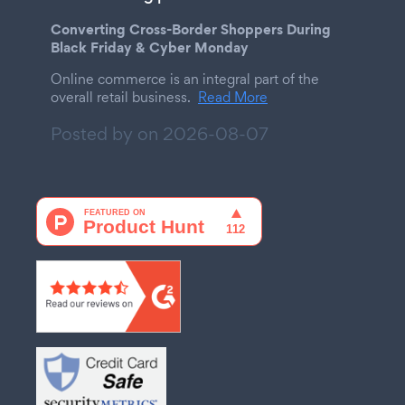
Converting Cross-Border Shoppers During
Black Friday & Cyber Monday
Online commerce is an integral part of the
overall retail business.
Read More
Posted by on
2026-08-07