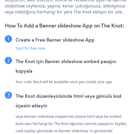
slideshow sayfanıza, yayına, kenar çubuğunuza, altbilginize
veya istediğiniz herhangi bir yere The Knot ekleyin bir site.
How To Add a Banner slideshow App on The Knot:
Create a Free Banner slideshow App
Start for free now
The Knot için Banner slideshow embed pasajını
kopyala
Your code block will be available once you create your app
The Knot düzenleyicisinde html veya gömülü kod
öğesini ekleyin
veya Banner slideshow snippet'inin üstüne html veya bir embed
kodu alan herhangi bir The Knot öğesinin üzerine yapıştırın. kaydet,
canlı sayfayı görüntüle ve Banner slideshow 'in görünecek!