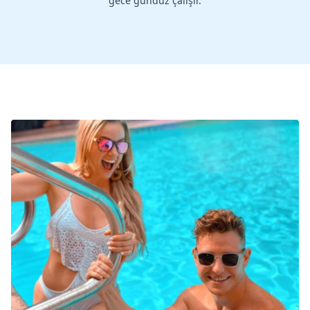
gece gündüz çalışır.