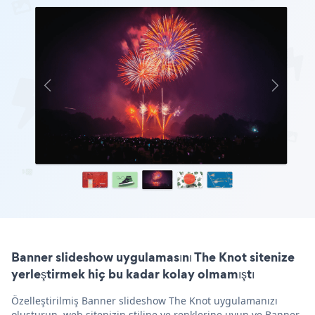
Banner slideshow uygulamasını The Knot sitenize
yerleştirmek hiç bu kadar kolay olmamıştı
Özelleştirilmiş Banner slideshow The Knot uygulamanızı
oluşturun, web sitenizin stiline ve renklerine uyun ve Banner