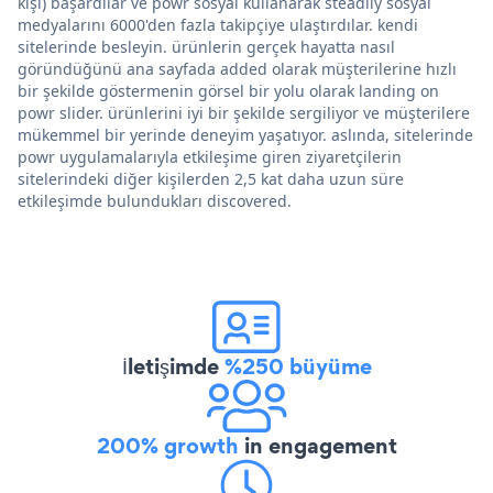
kişi) başardılar ve powr sosyal kullanarak steadily sosyal
medyalarını 6000'den fazla takipçiye ulaştırdılar. kendi
sitelerinde besleyin. ürünlerin gerçek hayatta nasıl
göründüğünü ana sayfada added olarak müşterilerine hızlı
bir şekilde göstermenin görsel bir yolu olarak landing on
powr slider. ürünlerini iyi bir şekilde sergiliyor ve müşterilere
mükemmel bir yerinde deneyim yaşatıyor. aslında, sitelerinde
powr uygulamalarıyla etkileşime giren ziyaretçilerin
sitelerindeki diğer kişilerden 2,5 kat daha uzun süre
etkileşimde bulundukları discovered.
İletişimde
%250 büyüme
200% growth
in engagement