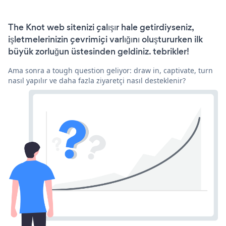
The Knot web sitenizi çalışır hale getirdiyseniz,
işletmelerinizin çevrimiçi varlığını oluştururken ilk
büyük zorluğun üstesinden geldiniz. tebrikler!
Ama sonra a tough question geliyor: draw in, captivate, turn
nasıl yapılır ve daha fazla ziyaretçi nasıl desteklenir?