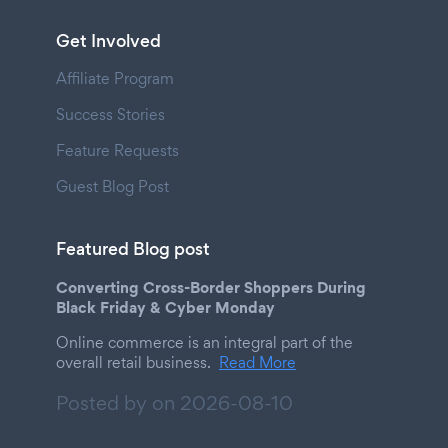
Get Involved
Affiliate Program
Success Stories
Feature Requests
Guest Blog Post
Featured Blog post
Converting Cross-Border Shoppers During
Black Friday & Cyber Monday
Online commerce is an integral part of the
overall retail business.
Read More
Posted by on
2026-08-10