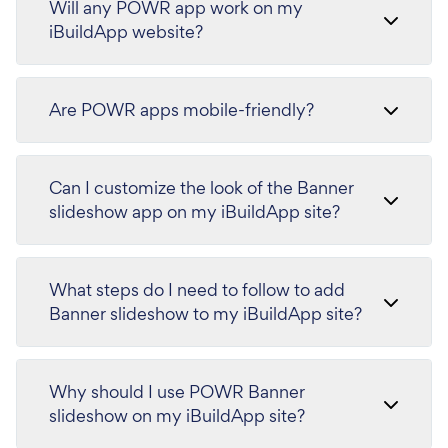
Will any POWR app work on my
iBuildApp website?
Are POWR apps mobile-friendly?
Can I customize the look of the Banner
slideshow app on my iBuildApp site?
What steps do I need to follow to add
Banner slideshow to my iBuildApp site?
Why should I use POWR Banner
slideshow on my iBuildApp site?