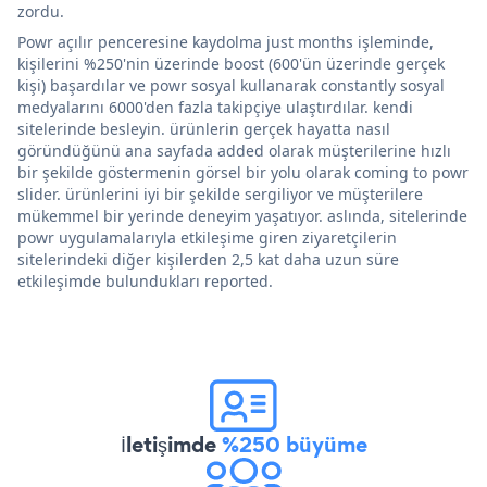
zordu.
Powr açılır penceresine kaydolma just months işleminde,
kişilerini %250'nin üzerinde boost (600'ün üzerinde gerçek
kişi) başardılar ve powr sosyal kullanarak constantly sosyal
medyalarını 6000'den fazla takipçiye ulaştırdılar. kendi
sitelerinde besleyin. ürünlerin gerçek hayatta nasıl
göründüğünü ana sayfada added olarak müşterilerine hızlı
bir şekilde göstermenin görsel bir yolu olarak coming to powr
slider. ürünlerini iyi bir şekilde sergiliyor ve müşterilere
mükemmel bir yerinde deneyim yaşatıyor. aslında, sitelerinde
powr uygulamalarıyla etkileşime giren ziyaretçilerin
sitelerindeki diğer kişilerden 2,5 kat daha uzun süre
etkileşimde bulundukları reported.
İletişimde
%250 büyüme