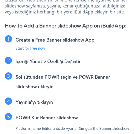
slideshow sayfanıza, yayına, kenar çubuğunuza, altbilginize
veya istediğiniz herhangi bir yere iBuildApp ekleyin bir site.
How To Add a Banner slideshow App on iBuildApp:
Create a Free Banner slideshow App
Start for free now
İçeriği Yönet > Özelliği Değiştir
Sol sütundan POWR seçin ve POWR Banner
slideshow ekleyin
Yayınla'yı tıklayın
POWR Kur Banner slideshow
Platform_name Editör'ünüzde Ayarlar Simgesi
the Banner slideshow