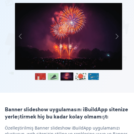
Banner slideshow uygulamasını iBuildApp sitenize
yerleştirmek hiç bu kadar kolay olmamıştı
Özelleştirilmiş Banner slideshow iBuildApp uygulamanızı
oluşturun, web sitenizin stiline ve renklerine uyun ve Banner