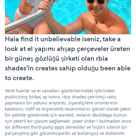
Hala find it unbelievable iseniz, take a
look at el yapımı ahşap çerçeveler üreten
bir güneş gözlüğü şirketi olan rbia
shades'in creates sahip olduğu been able
to create.
Yerel fuarlar ve el sanatları gösterilerindeki işlerinden
publicizing birkaç ay sonra, rbia shades çevrimiçi satış
yapmanın bir yolunu arıyordu. ziyaretçilere ürünlerinin
kalitesini, hafif ve ergonomik tasarımlarını görsel olarak çekici
bir şekilde göstermek için wanted. onların iBuildApp bunun
için yeterli bir çözüm sağlamadı. powr slider'ı bulmadan önce
bir different third-party apps denediler ve hiçbiri sitenin bir
parçasıymış gibi görünmüyordu ve kullanışsız ve kullanımı