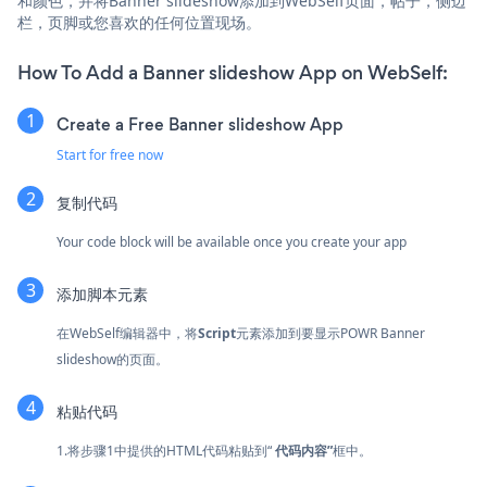
和颜色，并将Banner slideshow添加到WebSelf页面，帖子，侧边
栏，页脚或您喜欢的任何位置现场。
How To Add a Banner slideshow App on WebSelf:
Create a Free Banner slideshow App
Start for free now
复制代码
Your code block will be available once you create your app
添加脚本元素
在WebSelf编辑器中，将
Script
元素添加到要显示POWR Banner
slideshow的页面。
粘贴代码
1.将步骤1中提供的HTML代码粘贴到“
代码内容”
框中。