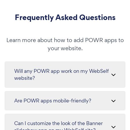
Frequently Asked Questions
Learn more about how to add POWR apps to
your website.
Will any POWR app work on my WebSelf
website?
Are POWR apps mobile-friendly?
Can I customize the look of the Banner