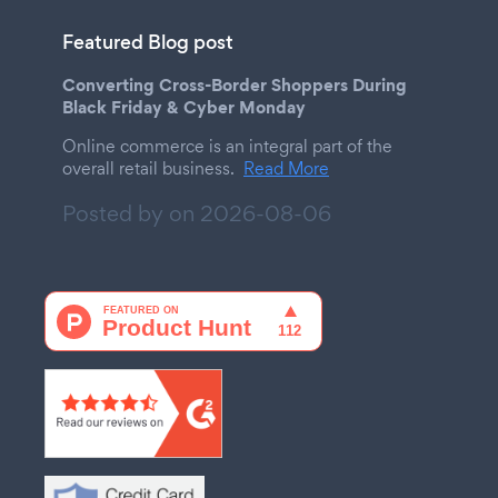
Featured Blog post
Converting Cross-Border Shoppers During
Black Friday & Cyber Monday
Online commerce is an integral part of the
overall retail business.
Read More
Posted by on
2026-08-06