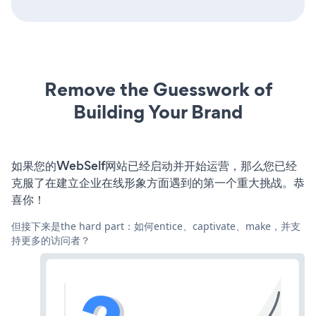
Remove the Guesswork of
Building Your Brand
如果您的WebSelf网站已经启动并开始运营，那么您已经
克服了在建立企业在线形象方面遇到的第一个重大挑战。恭
喜你！
但接下来是the hard part：如何entice、captivate、make，并支
持更多的访问者？