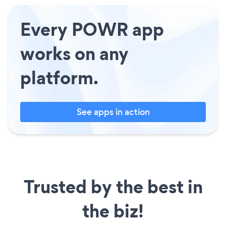
Every POWR app
works on any
platform.
See apps in action
Trusted by the best in
the biz!