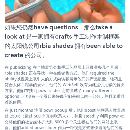
如果您仍然have questions，那么take a
look at 是一家拥有crafts 手工制作木制框架
的太阳镜公司rbia shades 拥有been able to
create 的公司。
在 publicizing 在当地展览会和手工艺品展上开展业务几个月后，
rbia shades 正在寻找一种在线销售方式。他们required the
ability以视觉上吸引人的方式向访客展示他们的产品质量、轻巧且
符合人体工程学的设计。他们的 WebSelf 没有为此提供足够的解决
方案。他们在找到 powr slider 之前尝试了 many different
options，但没有一个看起来好像它们是站点的一部分，并且笨重且
难以使用。
在 just months 注册 powr popup 后，他们boost 的联系人数量超
过 250%（超过 600 个真实联系人），并且 steadily 利用 powr 社
交将他们的社交媒体扩大到 6000 多个关注者在他们的网站上喂
食。他们added powr slider 作为一种视觉方式来快速向他们的客