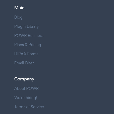
Main
Blog
Plugin Library
POWR Business
Plans & Pricing
HIPAA Forms
Email Blast
Company
About POWR
We're hiring!
Terms of Service