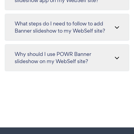
slideshow app on my WebSelf site?
What steps do I need to follow to add
Banner slideshow to my WebSelf site?
Why should I use POWR Banner
slideshow on my WebSelf site?