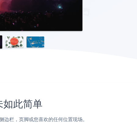
从未如此简单
面，帖子，侧边栏，页脚或您喜欢的任何位置现场。