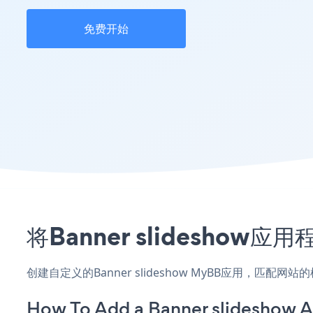
免费开始
将Banner slidesho
创建自定义的Banner slideshow MyBB应用，匹配
How To Add a Banner slideshow 