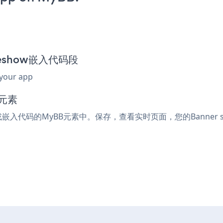
lideshow嵌入代码段
 your app
元素
ml或嵌入代码的MyBB元素中。保存，查看实时页面，您的Banner sl