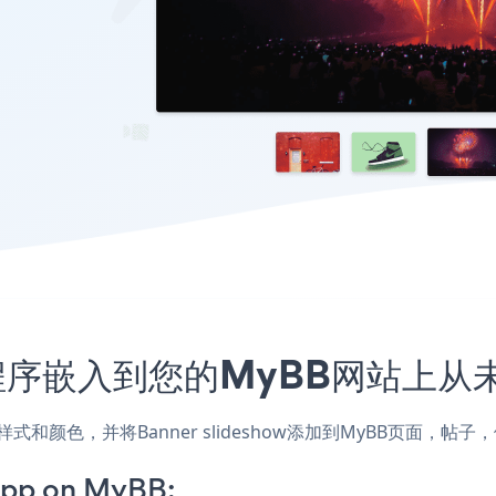
w应用程序嵌入到您的MyBB网站上
网站的样式和颜色，并将Banner slideshow添加到MyBB页
App on MyBB: