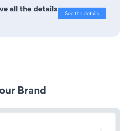
e all the details
See the details
our Brand