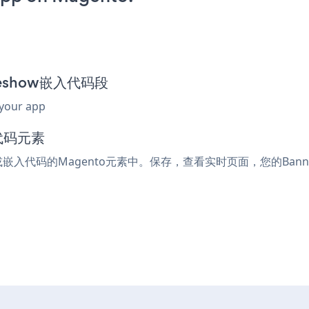
lideshow嵌入代码段
 your app
代码元素
ml或嵌入代码的Magento元素中。保存，查看实时页面，您的Banner