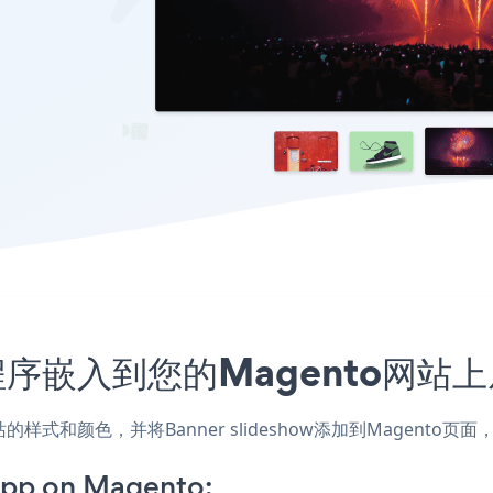
w应用程序嵌入到您的Magento网
，匹配网站的样式和颜色，并将Banner slideshow添加到Mag
App on Magento: